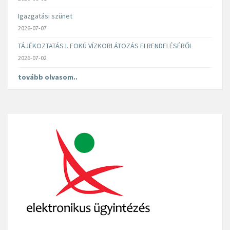
Igazgatási szünet
2026-07-07
TÁJÉKOZTATÁS I. FOKÚ VÍZKORLÁTOZÁS ELRENDELÉSÉRŐL
2026-07-02
tovább olvasom..