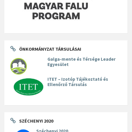
ÖNKORMÁNYZAT TÁRSULÁSAI
Galga-mente és Térsége Leader
Egyesület
ITET – Izotóp Tájékoztató és
Ellenőrző Társulás
SZÉCHENYI 2020
Széchenyi 2020