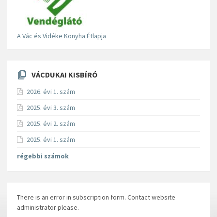
A Vác és Vidéke Konyha Étlapja
VÁCDUKAI KISBÍRÓ
2026. évi 1. szám
2025. évi 3. szám
2025. évi 2. szám
2025. évi 1. szám
régebbi számok
There is an error in subscription form. Contact website
administrator please.