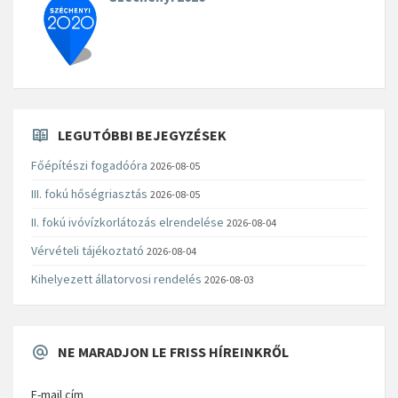
LEGUTÓBBI BEJEGYZÉSEK
Főépítészi fogadóóra
2026-08-05
III. fokú hőségriasztás
2026-08-05
II. fokú ivóvízkorlátozás elrendelése
2026-08-04
Vérvételi tájékoztató
2026-08-04
Kihelyezett állatorvosi rendelés
2026-08-03
NE MARADJON LE FRISS HÍREINKRŐL
E-mail cím