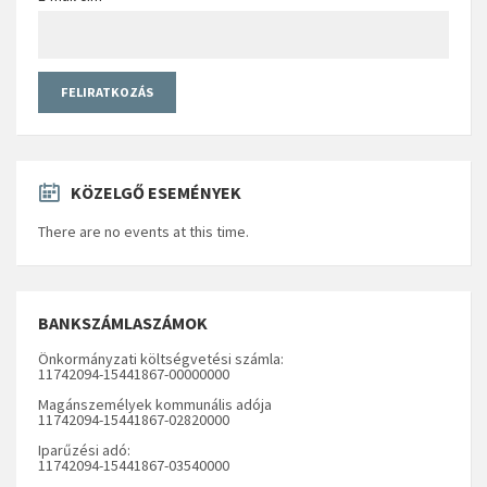
KÖZELGŐ ESEMÉNYEK
There are no events at this time.
BANKSZÁMLASZÁMOK
Önkormányzati költségvetési számla:
11742094-15441867-00000000
Magánszemélyek kommunális adója
11742094-15441867-02820000
Iparűzési adó:
11742094-15441867-03540000