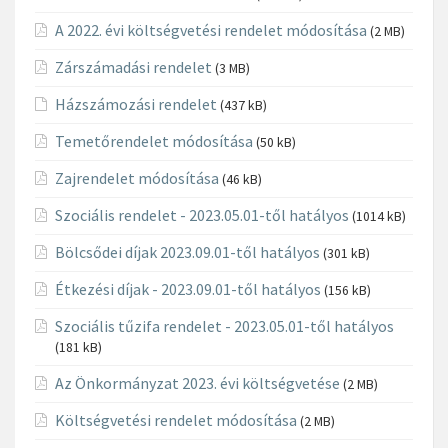
A 2022. évi költségvetési rendelet módosítása
(2 MB)
Zárszámadási rendelet
(3 MB)
Házszámozási rendelet
(437 kB)
Temetőrendelet módosítása
(50 kB)
Zajrendelet módosítása
(46 kB)
Szociális rendelet - 2023.05.01-től hatályos
(1014 kB)
Bölcsődei díjak 2023.09.01-től hatályos
(301 kB)
Étkezési díjak - 2023.09.01-től hatályos
(156 kB)
Szociális tűzifa rendelet - 2023.05.01-től hatályos
(181 kB)
Az Önkormányzat 2023. évi költségvetése
(2 MB)
Költségvetési rendelet módosítása
(2 MB)