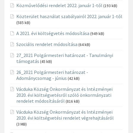
Közművelődési rendelet 2022. január 1-től
(193 kB)
Közterület használat szabályairól 2022. január 1-től
(585 kB)
A 2021. évi költségvetés módosítása
(949 kB)
Szociális rendelet módosítása
(64 kB)
27_2021 Polgármesteri határozat - Tanulmányi
támogatás
(45 kB)
26_2021 Polgármesteri határozat -
Adománycsomag - június
(42 kB)
Vácduka Község Önkormányzat és Intézményei
2020. évi költségvetésről szóló önkormányzati
rendelet módosításáról
(816 kB)
Vácduka Község Önkormányzat és Intézményei
2020. évi költségvetési rendelet végrehajtásáról
(3 MB)