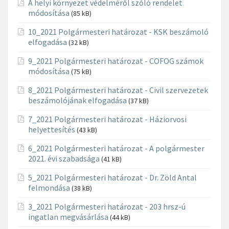
A helyi környezet védelméről szóló rendelet
módosítása
(85 kB)
10_2021 Polgármesteri határozat - KSK beszámoló
elfogadása
(32 kB)
9_2021 Polgármesteri határozat - COFOG számok
módosítása
(75 kB)
8_2021 Polgármesteri határozat - Civil szervezetek
beszámolójának elfogadása
(37 kB)
7_2021 Polgármesteri határozat - Háziorvosi
helyettesítés
(43 kB)
6_2021 Polgármesteri határozat - A polgármester
2021. évi szabadsága
(41 kB)
5_2021 Polgármesteri határozat - Dr. Zöld Antal
felmondása
(38 kB)
3_2021 Polgármesteri határozat - 203 hrsz-ú
ingatlan megvásárlása
(44 kB)