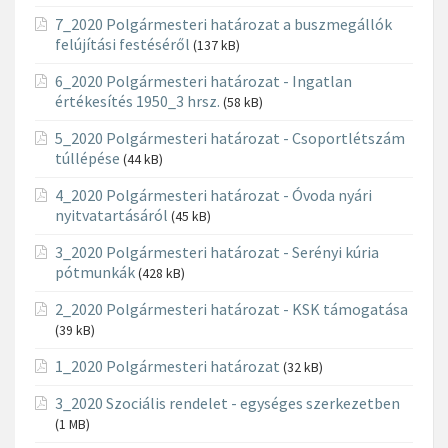
7_2020 Polgármesteri határozat a buszmegállók
felújítási festéséről
(137 kB)
6_2020 Polgármesteri határozat - Ingatlan
értékesítés 1950_3 hrsz.
(58 kB)
5_2020 Polgármesteri határozat - Csoportlétszám
túllépése
(44 kB)
4_2020 Polgármesteri határozat - Óvoda nyári
nyitvatartásáról
(45 kB)
3_2020 Polgármesteri határozat - Serényi kúria
pótmunkák
(428 kB)
2_2020 Polgármesteri határozat - KSK támogatása
(39 kB)
1_2020 Polgármesteri határozat
(32 kB)
3_2020 Szociális rendelet - egységes szerkezetben
(1 MB)