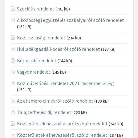
Szociális rendelet
(781 kB)
A közösségi együttélés szabályairól szóló rendelet
(132 kB)
Köztisztasági rendelet
(234 kB)
Hulladékgazdálkodásról szóló rendelet
(177 kB)
Bérleti díj rendelet
(144 kB)
Vagyonrendelet
(145 kB)
Közművelődési rendelet 2021. december 31-ig
(150 kB)
Az elismerő címekről szóló rendelet
(139 kB)
Talajterhelési díj rendelet
(223 kB)
Közterületek használatáról szóló rendelet
(246 kB)
Közterületek elnevezéséről szóló rendelet
(187 kB)