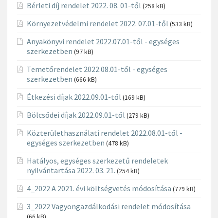
Bérleti díj rendelet 2022. 08. 01-től
(258 kB)
Környezetvédelmi rendelet 2022. 07.01-től
(533 kB)
Anyakönyvi rendelet 2022.07.01-től - egységes
szerkezetben
(97 kB)
Temetőrendelet 2022.08.01-től - egységes
szerkezetben
(666 kB)
Étkezési díjak 2022.09.01-től
(169 kB)
Bölcsődei díjak 2022.09.01-től
(279 kB)
Közterülethasználati rendelet 2022.08.01-től -
egységes szerkezetben
(478 kB)
Hatályos, egységes szerkezetű rendeletek
nyilvántartása 2022. 03. 21.
(254 kB)
4_2022 A 2021. évi költségvetés módosítása
(779 kB)
3_2022 Vagyongazdálkodási rendelet módosítása
(66 kB)