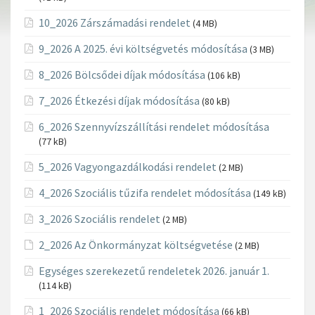
10_2026 Zárszámadási rendelet
(4 MB)
9_2026 A 2025. évi költségvetés módosítása
(3 MB)
8_2026 Bölcsődei díjak módosítása
(106 kB)
7_2026 Étkezési díjak módosítása
(80 kB)
6_2026 Szennyvízszállítási rendelet módosítása
(77 kB)
5_2026 Vagyongazdálkodási rendelet
(2 MB)
4_2026 Szociális tűzifa rendelet módosítása
(149 kB)
3_2026 Szociális rendelet
(2 MB)
2_2026 Az Önkormányzat költségvetése
(2 MB)
Egységes szerekezetű rendeletek 2026. január 1.
(114 kB)
1_2026 Szociális rendelet módosítása
(66 kB)