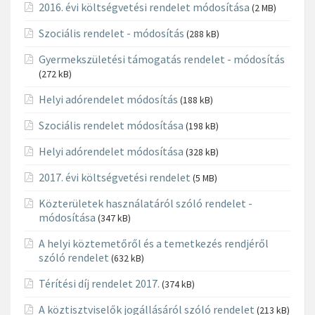
2016. évi költségvetési rendelet módosítása
(2 MB)
Szociális rendelet - módosítás
(288 kB)
Gyermekszületési támogatás rendelet - módosítás
(272 kB)
Helyi adórendelet módosítás
(188 kB)
Szociális rendelet módosítása
(198 kB)
Helyi adórendelet módosítása
(328 kB)
2017. évi költségvetési rendelet
(5 MB)
Közterületek használatáról szóló rendelet -
módosítása
(347 kB)
A helyi köztemetőről és a temetkezés rendjéről
szóló rendelet
(632 kB)
Térítési díj rendelet 2017.
(374 kB)
A köztisztviselők jogállásáról szóló rendelet
(213 kB)