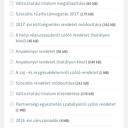
Változtatási tilalom megállapítása
(60 kB)
Szociális tűzifa támogatás 2017.
(175 kB)
2017. évi költségvetési rendelet módosítása
(342 kB)
A helyi népszavazásról szóló rendelet (hatályon
kívül)
(45 kB)
Anyakönyvi rendelet
(86 kB)
Anyakönyvi rendelet (hatályon kívül)
(649 kB)
A zaj - és rezgésvédelemről szóló rendelet
(1 MB)
Szociális rendelet módosítása
(161 kB)
Változtatási tilalom elrendelése
(378 kB)
Partnerségi egyeztetés szabályairól szóló rendelet
(1 MB)
2016. évi zárszámadás
(4 MB)