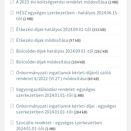
A 2023. évi költségvetési rendelet módosítása
(2 MB)
HÉSZ egységes szerkezetben - hatályos 2024.06.15-
től
(1 MB)
Étkezési díjak hatályos 2024.09.01-től
(153 kB)
Étkezési díjak módosítása
(97 kB)
Bölcsődei díjak hatályos 2024.09.01-től
(262 kB)
Bölcsődei díjak módosítása
(104 kB)
Önkormányzati ingatlanok bérleti díjáról szóló
rendelet 6/2022 (VI.27.) módosítása
(60 kB)
Vagyongazdálkodási rendelet-egységes
szerkezetben 2024.01.01-től
(1 MB)
Önkormányzati ingatlanok bérleti díjai - egységes
szerkezetben 2024.01.01-től
(284 kB)
Szociális rendelet - egységes szerkezetben
2024.01.01-től
(1 MB)