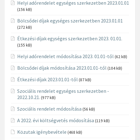
Helyi adórendelet egységes szerkezetben 2023.01.01
(156 kB)
Bölcsődei díjak egységes szerkezetben 2023.01.01
(272 kB)
Étkezési díjak egységes szerkezetben 2023. 01.01.
(155 kB)
Helyi adórendelet módosítása 2023. 01.01-től
(62 kB)
Bölcsődei díjak módosítása 2023.01.01-től
(104 kB)
Étkezési díjak 2023.01.01-től
(87 kB)
Szociális rendelet egységes szerkezetben -
2022.10.21.
(977 kB)
Szociális rendelet módosítása
(56 kB)
A 2022. évi költségvetés módosítása
(119 kB)
Közutak igénybevétele
(468 kB)