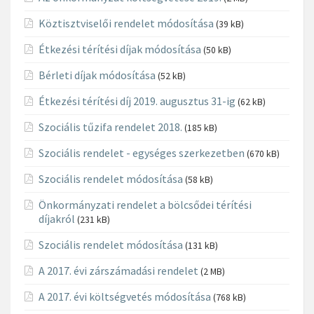
Köztisztviselői rendelet módosítása
(39 kB)
Étkezési térítési díjak módosítása
(50 kB)
Bérleti díjak módosítása
(52 kB)
Étkezési térítési díj 2019. augusztus 31-ig
(62 kB)
Szociális tűzifa rendelet 2018.
(185 kB)
Szociális rendelet - egységes szerkezetben
(670 kB)
Szociális rendelet módosítása
(58 kB)
Önkormányzati rendelet a bölcsődei térítési
díjakról
(231 kB)
Szociális rendelet módosítása
(131 kB)
A 2017. évi zárszámadási rendelet
(2 MB)
A 2017. évi költségvetés módosítása
(768 kB)