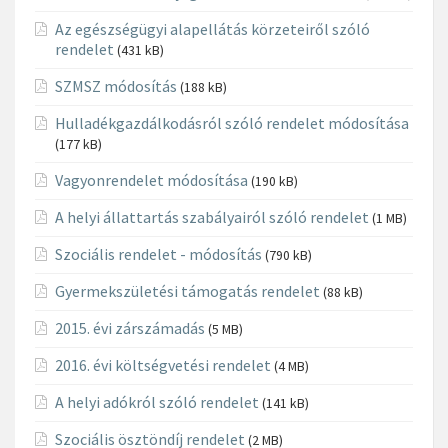
Az egészségügyi alapellátás körzeteiről szóló
rendelet
(431 kB)
SZMSZ módosítás
(188 kB)
Hulladékgazdálkodásról szóló rendelet módosítása
(177 kB)
Vagyonrendelet módosítása
(190 kB)
A helyi állattartás szabályairól szóló rendelet
(1 MB)
Szociális rendelet - módosítás
(790 kB)
Gyermekszületési támogatás rendelet
(88 kB)
2015. évi zárszámadás
(5 MB)
2016. évi költségvetési rendelet
(4 MB)
A helyi adókról szóló rendelet
(141 kB)
Szociális ösztöndíj rendelet
(2 MB)