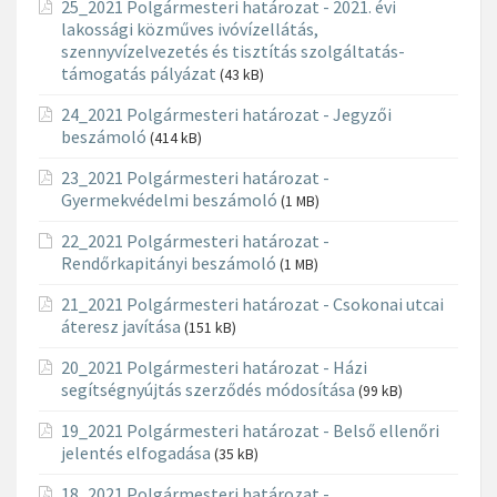
25_2021 Polgármesteri határozat - 2021. évi
lakossági közműves ivóvízellátás,
szennyvízelvezetés és tisztítás szolgáltatás-
támogatás pályázat
(43 kB)
24_2021 Polgármesteri határozat - Jegyzői
beszámoló
(414 kB)
23_2021 Polgármesteri határozat -
Gyermekvédelmi beszámoló
(1 MB)
22_2021 Polgármesteri határozat -
Rendőrkapitányi beszámoló
(1 MB)
21_2021 Polgármesteri határozat - Csokonai utcai
áteresz javítása
(151 kB)
20_2021 Polgármesteri határozat - Házi
segítségnyújtás szerződés módosítása
(99 kB)
19_2021 Polgármesteri határozat - Belső ellenőri
jelentés elfogadása
(35 kB)
18_2021 Polgármesteri határozat -