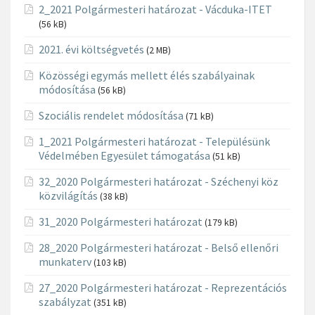
2_2021 Polgármesteri határozat - Vácduka-ITET
(56 kB)
2021. évi költségvetés
(2 MB)
Közösségi egymás mellett élés szabályainak
módosítása
(56 kB)
Szociális rendelet módosítása
(71 kB)
1_2021 Polgármesteri határozat - Településünk
Védelmében Egyesület támogatása
(51 kB)
32_2020 Polgármesteri határozat - Széchenyi köz
közvilágítás
(38 kB)
31_2020 Polgármesteri határozat
(179 kB)
28_2020 Polgármesteri határozat - Belső ellenőri
munkaterv
(103 kB)
27_2020 Polgármesteri határozat - Reprezentációs
szabályzat
(351 kB)