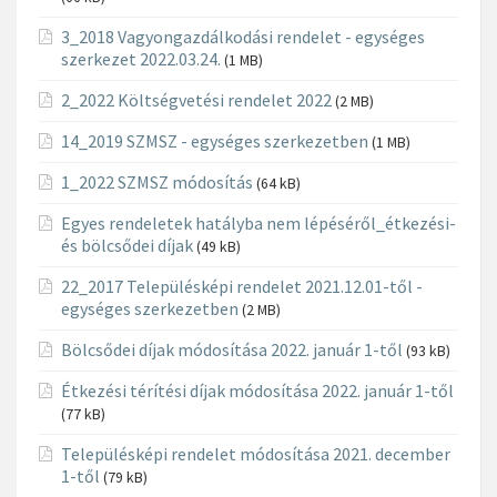
3_2018 Vagyongazdálkodási rendelet - egységes
szerkezet 2022.03.24.
(1 MB)
2_2022 Költségvetési rendelet 2022
(2 MB)
14_2019 SZMSZ - egységes szerkezetben
(1 MB)
1_2022 SZMSZ módosítás
(64 kB)
Egyes rendeletek hatályba nem lépéséről_étkezési-
és bölcsődei díjak
(49 kB)
22_2017 Településképi rendelet 2021.12.01-től -
egységes szerkezetben
(2 MB)
Bölcsődei díjak módosítása 2022. január 1-től
(93 kB)
Étkezési térítési díjak módosítása 2022. január 1-től
(77 kB)
Településképi rendelet módosítása 2021. december
1-től
(79 kB)