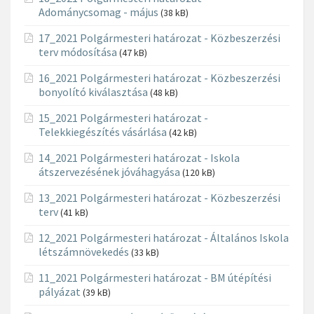
Adománycsomag - május
(38 kB)
17_2021 Polgármesteri határozat - Közbeszerzési
terv módosítása
(47 kB)
16_2021 Polgármesteri határozat - Közbeszerzési
bonyolító kiválasztása
(48 kB)
15_2021 Polgármesteri határozat -
Telekkiegészítés vásárlása
(42 kB)
14_2021 Polgármesteri határozat - Iskola
átszervezésének jóváhagyása
(120 kB)
13_2021 Polgármesteri határozat - Közbeszerzési
terv
(41 kB)
12_2021 Polgármesteri határozat - Általános Iskola
létszámnövekedés
(33 kB)
11_2021 Polgármesteri határozat - BM útépítési
pályázat
(39 kB)