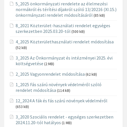
5_2025 önkormányzati rendelete az élelmezési
normákról és térítési díjakról szóló 13/20216 (XI.15.)
önkormányzati rendelet módosításáról
(85 kB)
8_2021 Közterület-használati rendelet egységes
szerkezetben 2025.03.20-tól
(500 kB)
4_2025 Közterülethasználati rendelet módosítása
(52 kB)
3_2025 Az Önkormányzat és intézményei 2025. évi
költségvetése
(2 MB)
2_2025 Vagyonrendelet módosítása
(62 kB)
1_2025 Fás szárú növények védelméről szóló
rendelet módosítása
(114 kB)
12_2024 A fák és fás szárú növények védelméről
(653 kB)
3_2020 Szociális rendelet - egységes szerkezetben
2024.11.20-tól hatályos
(1 MB)