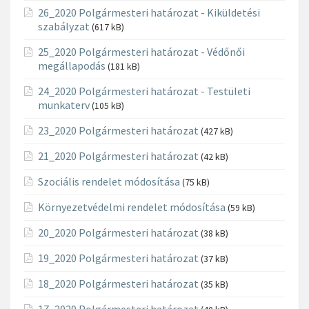
26_2020 Polgármesteri határozat - Kiküldetési
szabályzat
(617 kB)
25_2020 Polgármesteri határozat - Védőnői
megállapodás
(181 kB)
24_2020 Polgármesteri határozat - Testületi
munkaterv
(105 kB)
23_2020 Polgármesteri határozat
(427 kB)
21_2020 Polgármesteri határozat
(42 kB)
Szociális rendelet módosítása
(75 kB)
Környezetvédelmi rendelet módosítása
(59 kB)
20_2020 Polgármesteri határozat
(38 kB)
19_2020 Polgármesteri határozat
(37 kB)
18_2020 Polgármesteri határozat
(35 kB)
17_2020 Polgármesteri határozat