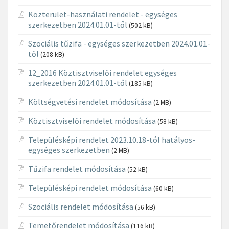
Közterület-használati rendelet - egységes
szerkezetben 2024.01.01-től
(502 kB)
Szociális tűzifa - egységes szerkezetben 2024.01.01-
től
(208 kB)
12_2016 Köztisztviselői rendelet egységes
szerkezetben 2024.01.01-től
(185 kB)
Költségvetési rendelet módosítása
(2 MB)
Köztisztviselői rendelet módosítása
(58 kB)
Településképi rendelet 2023.10.18-tól hatályos-
egységes szerkezetben
(2 MB)
Tűzifa rendelet módosítása
(52 kB)
Településképi rendelet módosítása
(60 kB)
Szociális rendelet módosítása
(56 kB)
Temetőrendelet módosítása
(116 kB)