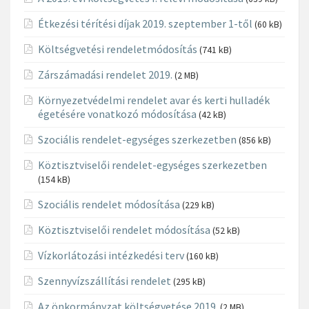
Étkezési térítési díjak 2019. szeptember 1-től
(60 kB)
Költségvetési rendeletmódosítás
(741 kB)
Zárszámadási rendelet 2019.
(2 MB)
Környezetvédelmi rendelet avar és kerti hulladék
égetésére vonatkozó módosítása
(42 kB)
Szociális rendelet-egységes szerkezetben
(856 kB)
Köztisztviselői rendelet-egységes szerkezetben
(154 kB)
Szociális rendelet módosítása
(229 kB)
Köztisztviselői rendelet módosítása
(52 kB)
Vízkorlátozási intézkedési terv
(160 kB)
Szennyvízszállítási rendelet
(295 kB)
Az önkormányzat költségvetése 2019.
(2 MB)