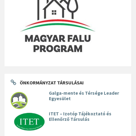
ÖNKORMÁNYZAT TÁRSULÁSAI
Galga-mente és Térsége Leader
Egyesület
ITET – Izotóp Tájékoztató és
Ellenőrző Társulás