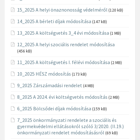
15_2025 A helyi önaznonosság védelméről
(120 kB)
14_2025 A bérleti díjak módosítása
(147 kB)
13_2025 A költségvetés 3_4 évi módosítása
(1 MB)
12_2025 A helyi szociális rendelet módosítása
(456 kB)
11_2025 A költségvetés I. félévi módosítása
(2 MB)
10_2025 HÉSZ módosítás
(173 kB)
9_2025 Zárszámadási rendelet
(4 MB)
8_2025 A 2024. évi költségvetés módosítás
(2 MB)
6_2025 Bölcsődei díjak módosítása
(159 kB)
7_2025 önkormányzati rendelete a szociális és
gyermekvédelmi ellátásokról szóló 3/2020. (II.19.)
önkormányzati rendelet módosításásról
(69 kB)