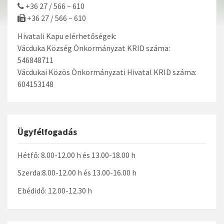
+36 27 / 566 – 610
+36 27 / 566 – 610
Hivatali Kapu elérhetőségek:
Vácduka Község Önkormányzat KRID száma:
546848711
Vácdukai Közös Önkormányzati Hivatal KRID száma:
604153148
Ügyfélfogadás
Hétfő: 8.00-12.00 h és 13.00-18.00 h
Szerda:8.00-12.00 h és 13.00-16.00 h
Ebédidő: 12.00-12.30 h