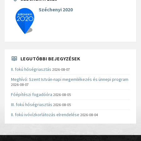
Széchenyi 2020
LEGUTÓBBI BEJEGYZÉSEK
II. fokú hőségriasztás
2026-08-07
Meghívó: Szent István-napi megemlékezés és ünnepi program
2026-08-07
Főépítészi fogadóóra
2026-08-05
III. fokú hőségriasztás
2026-08-05
II. fokú ivóvízkorlátozás elrendelése
2026-08-04