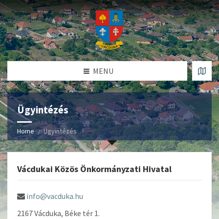
MENU
Ügyintézés
Home
Ügyintézés
Vácdukai Közös Önkormányzati Hivatal
info@vacduka.hu
2167 Vácduka, Béke tér 1.