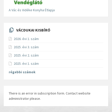
A Vác és Vidéke Konyha Étlapja
VÁCDUKAI KISBÍRÓ
2026. évi 1. szám
2025. évi 3. szám
2025. évi 2. szám
2025. évi 1. szám
régebbi számok
There is an error in subscription form. Contact website
administrator please.