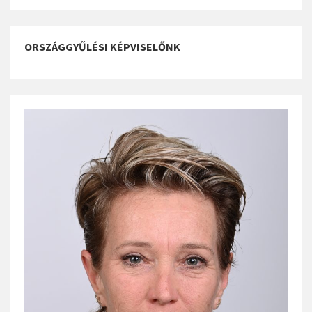
ORSZÁGGYŰLÉSI KÉPVISELŐNK