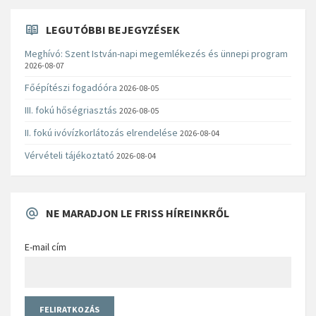
LEGUTÓBBI BEJEGYZÉSEK
Meghívó: Szent István-napi megemlékezés és ünnepi program
2026-08-07
Főépítészi fogadóóra
2026-08-05
III. fokú hőségriasztás
2026-08-05
II. fokú ivóvízkorlátozás elrendelése
2026-08-04
Vérvételi tájékoztató
2026-08-04
NE MARADJON LE FRISS HÍREINKRŐL
E-mail cím