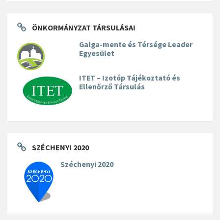
ÖNKORMÁNYZAT TÁRSULÁSAI
Galga-mente és Térsége Leader
Egyesület
ITET – Izotóp Tájékoztató és
Ellenőrző Társulás
SZÉCHENYI 2020
Széchenyi 2020