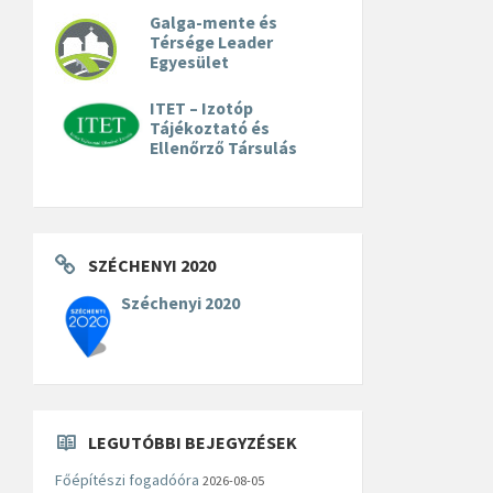
Galga-mente és
Térsége Leader
Egyesület
ITET – Izotóp
Tájékoztató és
Ellenőrző Társulás
SZÉCHENYI 2020
Széchenyi 2020
LEGUTÓBBI BEJEGYZÉSEK
Főépítészi fogadóóra
2026-08-05