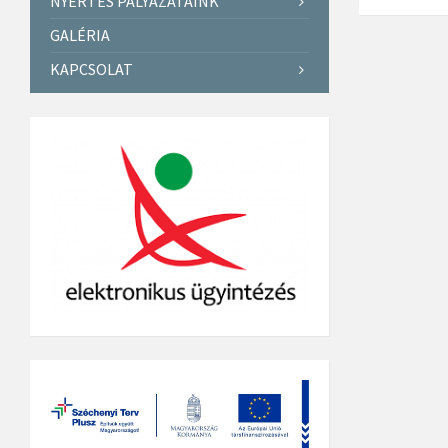
NYERTES PÁLYÁZATAINK
GALÉRIA
KAPCSOLAT