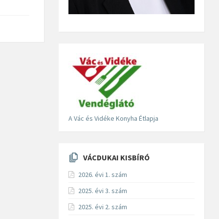
A Vác és Vidéke Konyha Étlapja
VÁCDUKAI KISBÍRÓ
2026. évi 1. szám
2025. évi 3. szám
2025. évi 2. szám