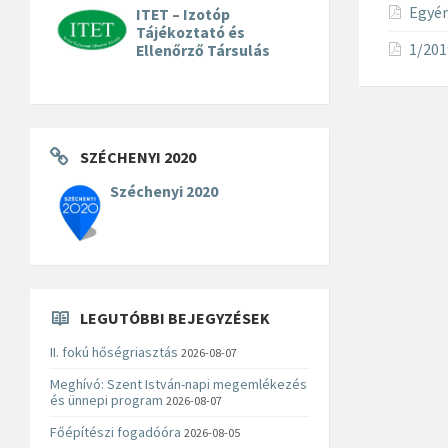
Egyén
ITET – Izotóp
Tájékoztató és
1/2019
Ellenőrző Társulás
SZÉCHENYI 2020
Széchenyi 2020
LEGUTÓBBI BEJEGYZÉSEK
II. fokú hőségriasztás
2026-08-07
Meghívó: Szent István-napi megemlékezés
és ünnepi program
2026-08-07
Főépítészi fogadóóra
2026-08-05