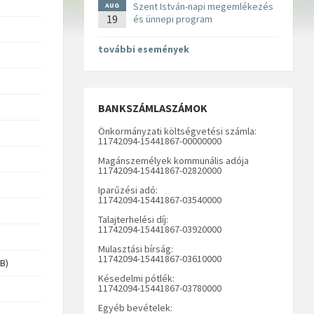
Szent István-napi megemlékezés
AUG
19
és ünnepi program
további események
BANKSZÁMLASZÁMOK
Önkormányzati költségvetési számla:
11742094-15441867-00000000
Magánszemélyek kommunális adója
11742094-15441867-02820000
Iparűzési adó:
11742094-15441867-03540000
Talajterhelési díj:
11742094-15441867-03920000
Mulasztási bírság:
11742094-15441867-03610000
kB)
Késedelmi pótlék:
11742094-15441867-03780000
Egyéb bevételek: