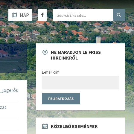
MAP
NE MARADJON LE FRISS
HÍREINKRŐL
E-mail cím
a_jogerős
zat
KÖZELGŐ ESEMÉNYEK