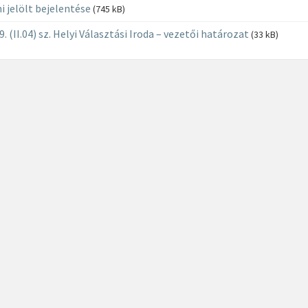
i jelölt bejelentése
(745 kB)
. (II.04) sz. Helyi Választási Iroda – vezetői határozat
(33 kB)