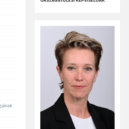
gjának