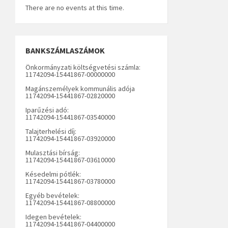
There are no events at this time.
BANKSZÁMLASZÁMOK
Önkormányzati költségvetési számla:
11742094-15441867-00000000
Magánszemélyek kommunális adója
11742094-15441867-02820000
Iparűzési adó:
11742094-15441867-03540000
Talajterhelési díj:
11742094-15441867-03920000
Mulasztási bírság:
11742094-15441867-03610000
Késedelmi pótlék:
11742094-15441867-03780000
Egyéb bevételek:
11742094-15441867-08800000
Idegen bevételek:
11742094-15441867-04400000