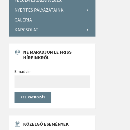
NYERTES PÁLYÁZATAINK
GALÉRIA
KAPCSOLAT
NE MARADJON LE FRISS
HÍREINKRŐL
E-mail cím
KÖZELGŐ ESEMÉNYEK