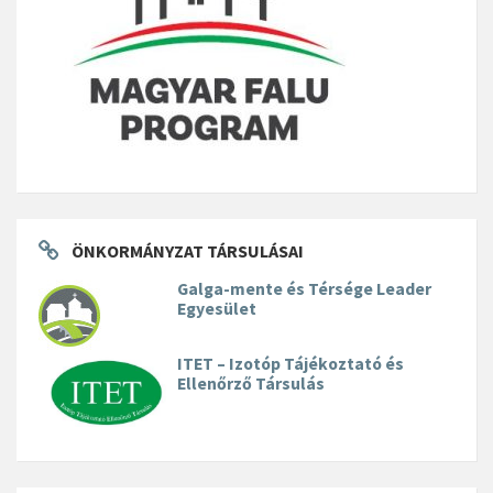
ÖNKORMÁNYZAT TÁRSULÁSAI
Galga-mente és Térsége Leader
Egyesület
ITET – Izotóp Tájékoztató és
Ellenőrző Társulás