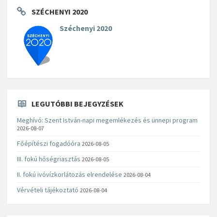
SZÉCHENYI 2020
Széchenyi 2020
LEGUTÓBBI BEJEGYZÉSEK
Meghívó: Szent István-napi megemlékezés és ünnepi program
2026-08-07
Főépítészi fogadóóra
2026-08-05
III. fokú hőségriasztás
2026-08-05
II. fokú ivóvízkorlátozás elrendelése
2026-08-04
Vérvételi tájékoztató
2026-08-04