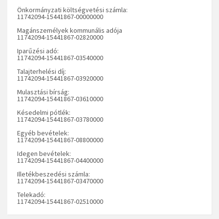
Önkormányzati költségvetési számla:
11742094-15441867-00000000
Magánszemélyek kommunális adója
11742094-15441867-02820000
Iparűzési adó:
11742094-15441867-03540000
Talajterhelési díj:
11742094-15441867-03920000
Mulasztási bírság:
11742094-15441867-03610000
Késedelmi pótlék:
11742094-15441867-03780000
Egyéb bevételek:
11742094-15441867-08800000
Idegen bevételek:
11742094-15441867-04400000
Illetékbeszedési számla:
11742094-15441867-03470000
Telekadó:
11742094-15441867-02510000