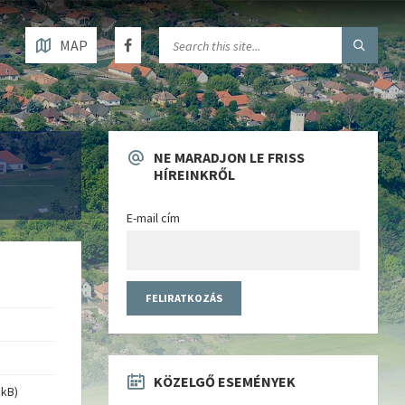
MAP
NE MARADJON LE FRISS
HÍREINKRŐL
E-mail cím
KÖZELGŐ ESEMÉNYEK
 kB)