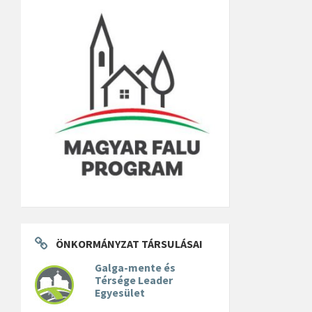
ÖNKORMÁNYZAT TÁRSULÁSAI
Galga-mente és
Térsége Leader
Egyesület