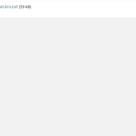
atározat
(59 kB)