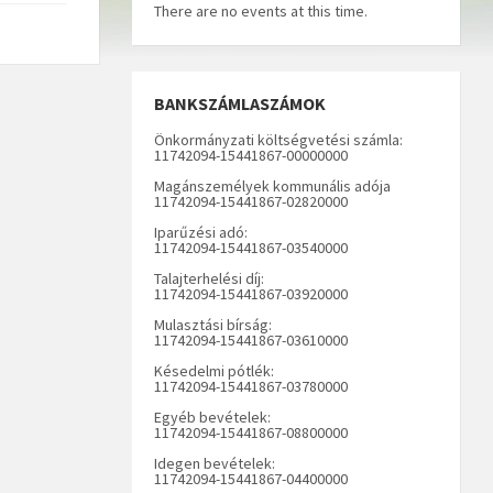
There are no events at this time.
BANKSZÁMLASZÁMOK
Önkormányzati költségvetési számla:
11742094-15441867-00000000
Magánszemélyek kommunális adója
11742094-15441867-02820000
Iparűzési adó:
11742094-15441867-03540000
Talajterhelési díj:
11742094-15441867-03920000
Mulasztási bírság:
11742094-15441867-03610000
Késedelmi pótlék:
11742094-15441867-03780000
Egyéb bevételek:
11742094-15441867-08800000
Idegen bevételek:
11742094-15441867-04400000