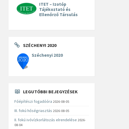
ITET – Izotóp
Tájékoztató és
Ellenőrző Társulás
SZÉCHENYI 2020
Széchenyi 2020
LEGUTÓBBI BEJEGYZÉSEK
Főépítészi fogadóóra
2026-08-05
III. fokú hőségriasztás
2026-08-05
II. fokú ivóvízkorlátozás elrendelése
2026-
08-04