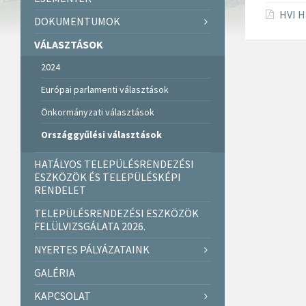
HVI H
DOKUMENTUMOK
VÁLASZTÁSOK
2024
Európai parlamenti választások
Önkormányzati választások
Országgyűlési választások
HATÁLYOS TELEPÜLÉSRENDEZÉSI
ESZKÖZÖK ÉS TELEPÜLÉSKÉPI
RENDELET
TELEPÜLÉSRENDEZÉSI ESZKÖZÖK
FELÜLVIZSGÁLATA 2026.
NYERTES PÁLYÁZATAINK
GALÉRIA
KAPCSOLAT