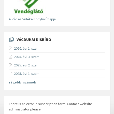
A Vác és Vidéke Konyha Étlapja
VÁCDUKAI KISBÍRÓ
2026. évi 1. szám
2025. évi 3. szám
2025. évi 2. szám
2025. évi 1. szám
régebbi számok
There is an error in subscription form. Contact website
administrator please.