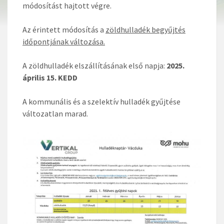
módosítást hajtott végre.
Az érintett módosítás a
zöldhulladék begyűjtés
időpontjának változása.
A zöldhulladék elszállításának első napja:
2025.
április 15. KEDD
A kommunális és a szelektív hulladék gyűjtése
változatlan marad.