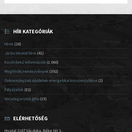
HÍR KATEGÓRIÁK
Hírek
(26)
Járási Hivatal hírei
(41)
Közérdekű információk
(1 060)
Meghívók/rendezvények
(392)
Önkormányzati épületek energetikai korszerűsítése
(2)
Pályázatok
(82)
Uncategorized @hu
(15)
ELÉRHETŐSÉG
Hivatal 2167 Vácduka, Béke tér 1.