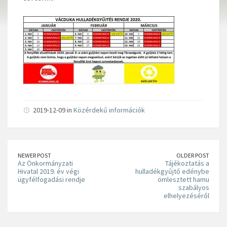
2019-12-09 in
Közérdekű információk
NEWER POST
OLDER POST
Az Önkormányzati
Tájékoztatás a
Hivatal 2019. év végi
hulladékgyűjtő edénybe
ügyfélfogadási rendje
ömlesztett hamu
szabályos
elhelyezéséről