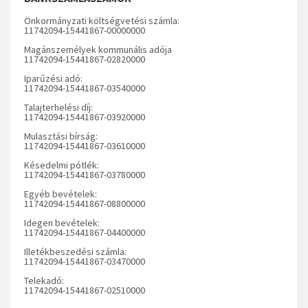
Önkormányzati költségvetési számla:
11742094-15441867-00000000
Magánszemélyek kommunális adója
11742094-15441867-02820000
Iparűzési adó:
11742094-15441867-03540000
Talajterhelési díj:
11742094-15441867-03920000
Mulasztási bírság:
11742094-15441867-03610000
Késedelmi pótlék:
11742094-15441867-03780000
Egyéb bevételek:
11742094-15441867-08800000
Idegen bevételek:
11742094-15441867-04400000
Illetékbeszedési számla:
11742094-15441867-03470000
Telekadó:
11742094-15441867-02510000