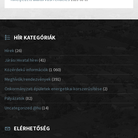
HÍR KATEGÓRIÁK
Hírek
(26)
Járási Hivatal hírei
(41)
Közérdekű információk
(1 060)
Meghívók/rendezvények
(391)
Önkormányzati épületek energetikai korszerűsítése
(2)
Pályázatok
(82)
Uncategorized @hu
(14)
ELÉRHETŐSÉG