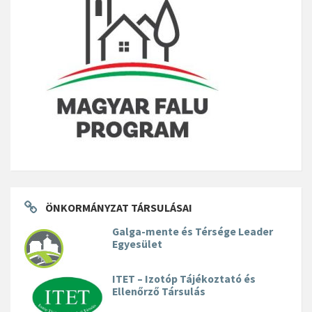
ÖNKORMÁNYZAT TÁRSULÁSAI
Galga-mente és Térsége Leader
Egyesület
ITET – Izotóp Tájékoztató és
Ellenőrző Társulás