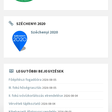
SZÉCHENYI 2020
Széchenyi 2020
LEGUTÓBBI BEJEGYZÉSEK
Főépítészi fogadóóra
2026-08-05
III. fokú hőségriasztás
2026-08-05
II. fokú ivóvízkorlátozás elrendelése
2026-08-04
Vérvételi tájékoztató
2026-08-04
Kihelyezett állatorvosi rendelés
2026-08-03