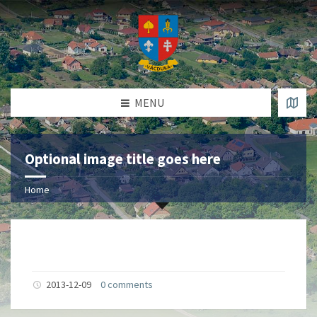
MENU
Optional image title goes here
Home
2013-12-09
0 comments