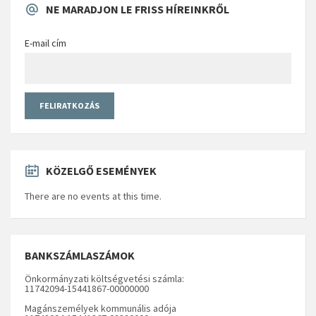
NE MARADJON LE FRISS HÍREINKRŐL
E-mail cím
KÖZELGŐ ESEMÉNYEK
There are no events at this time.
BANKSZÁMLASZÁMOK
Önkormányzati költségvetési számla:
11742094-15441867-00000000
Magánszemélyek kommunális adója