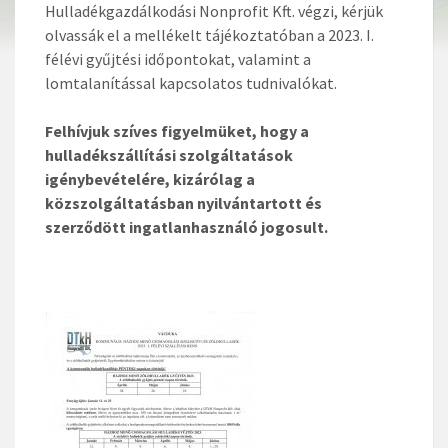
Hulladékgazdálkodási Nonprofit Kft. végzi, kérjük
olvassák el a mellékelt tájékoztatóban a 2023. I.
félévi gyűjtési időpontokat, valamint a
lomtalanítással kapcsolatos tudnivalókat.
Felhívjuk szíves figyelmüket, hogy a
hulladékszállítási szolgáltatások
igénybevételére, kizárólag a
közszolgáltatásban nyilvántartott és
szerződött ingatlanhasználó jogosult.