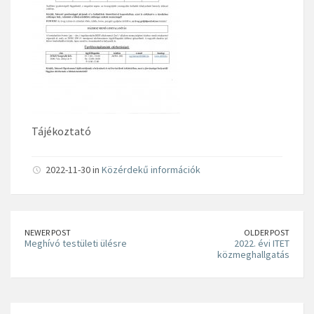
Tájékoztató
2022-11-30 in
Közérdekű információk
NEWER POST
OLDER POST
Meghívó testületi ülésre
2022. évi ITET
közmeghallgatás