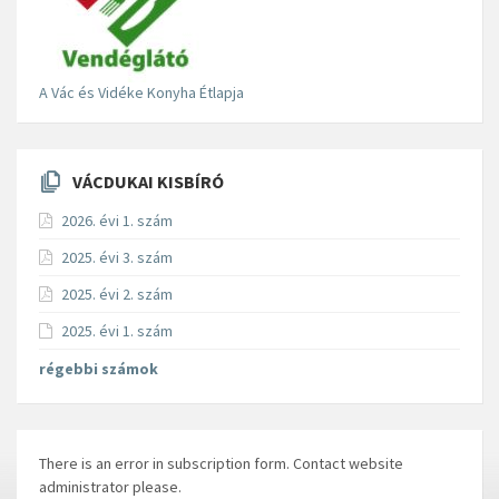
A Vác és Vidéke Konyha Étlapja
VÁCDUKAI KISBÍRÓ
2026. évi 1. szám
2025. évi 3. szám
2025. évi 2. szám
2025. évi 1. szám
régebbi számok
There is an error in subscription form. Contact website
administrator please.