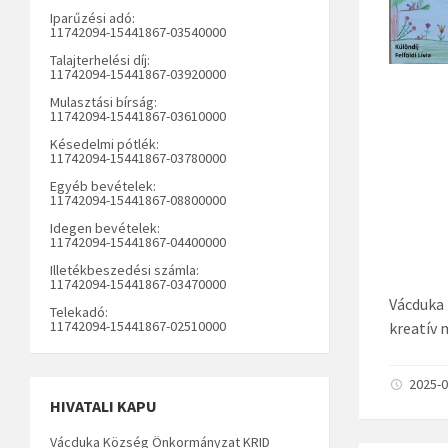
Iparűzési adó:
11742094-15441867-03540000
Talajterhelési díj:
11742094-15441867-03920000
Mulasztási bírság:
11742094-15441867-03610000
Késedelmi pótlék:
11742094-15441867-03780000
Egyéb bevételek:
11742094-15441867-08800000
Idegen bevételek:
11742094-15441867-04400000
Illetékbeszedési számla:
11742094-15441867-03470000
Vácduka 
Telekadó:
11742094-15441867-02510000
kreatív 
2025-0
HIVATALI KAPU
Vácduka Község Önkormányzat KRID