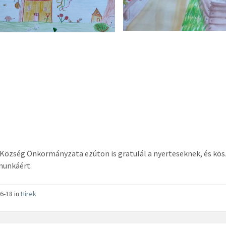
Község Önkormányzata ezúton is gratulál a nyerteseknek, és kö
munkáért.
6-18 in
Hírek