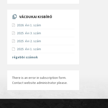
VÁCDUKAI KISBÍRÓ
2026. évi 1. szám
2025. évi 3. szám
2025. évi 2. szám
2025. évi 1. szám
régebbi számok
There is an error in subscription form.
Contact website administrator please.