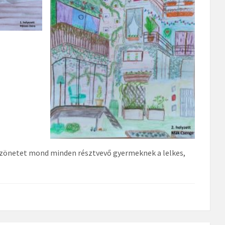
szönetet mond minden résztvevő gyermeknek a lelkes,