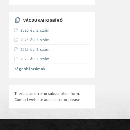
VÁCDUKAI KISBÍRÓ
2026. évi 1. szám
2025. évi 3. szám
2025. évi 2. szám
2025. évi 1. szám
régebbi számok
There is an error in subscription form.
Contact website administrator please.