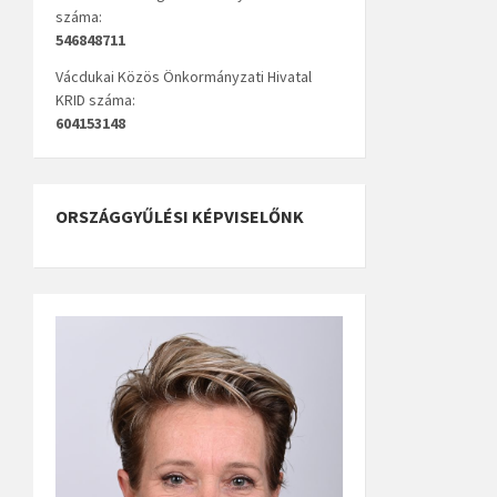
száma:
546848711
Vácdukai Közös Önkormányzati Hivatal
KRID száma:
604153148
ORSZÁGGYŰLÉSI KÉPVISELŐNK