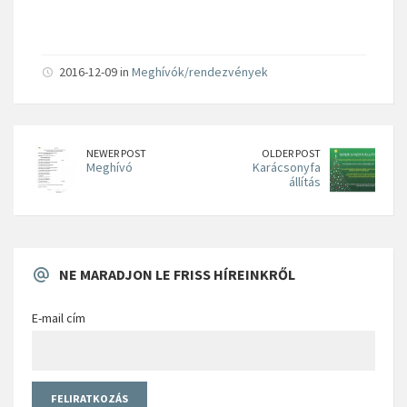
2016-12-09 in
Meghívók/rendezvények
NEWER POST
OLDER POST
Meghívó
Karácsonyfa
állítás
NE MARADJON LE FRISS HÍREINKRŐL
E-mail cím