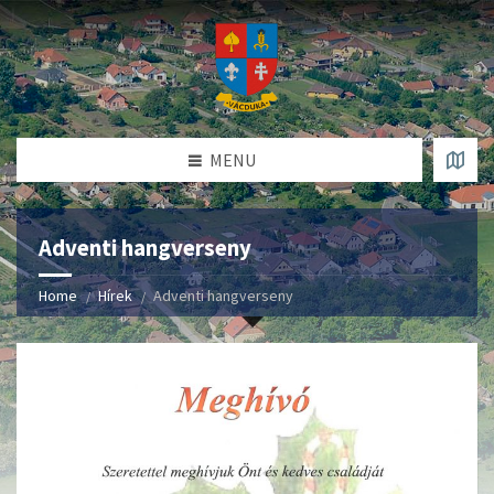
MENU
Adventi hangverseny
Home
Hírek
Adventi hangverseny