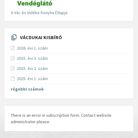
A Vác és Vidéke Konyha Étlapja
VÁCDUKAI KISBÍRÓ
2026. évi 1. szám
2025. évi 3. szám
2025. évi 2. szám
2025. évi 1. szám
régebbi számok
There is an error in subscription form. Contact website
administrator please.