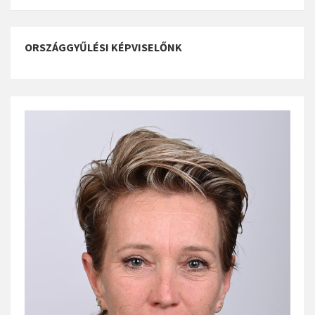
ORSZÁGGYŰLÉSI KÉPVISELŐNK