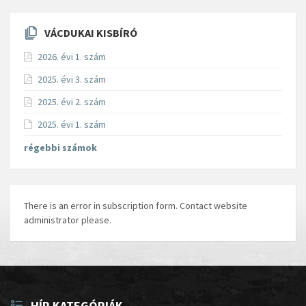
VÁCDUKAI KISBÍRÓ
2026. évi 1. szám
2025. évi 3. szám
2025. évi 2. szám
2025. évi 1. szám
régebbi számok
There is an error in subscription form. Contact website
administrator please.
HÍR KATEGÓRIÁK