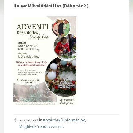
Helye: Művelődési Ház (Béke tér 2.)
2023-11-27 in
Közérdekű információk
,
Meghívók/rendezvények