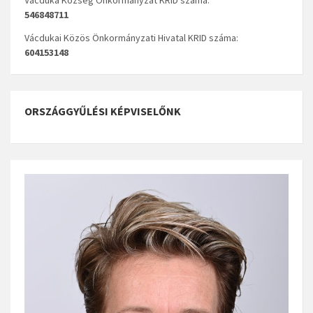
546848711
Vácdukai Közös Önkormányzati Hivatal KRID száma:
604153148
ORSZÁGGYŰLÉSI KÉPVISELŐNK