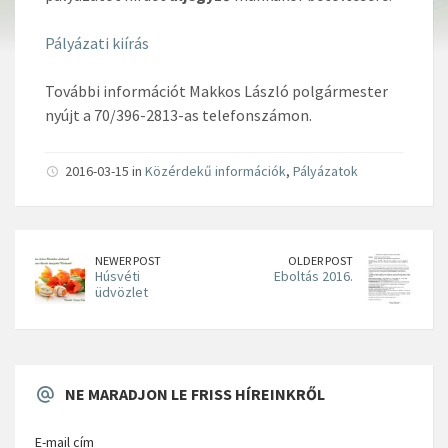
Pályázati kiírás
További információt Makkos László polgármester
nyújt a 70/396-2813-as telefonszámon.
2016-03-15 in
Közérdekű információk
,
Pályázatok
NEWER POST
OLDER POST
Húsvéti
Eboltás 2016.
üdvözlet
NE MARADJON LE FRISS HÍREINKRŐL
E-mail cím