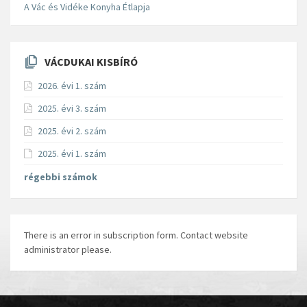
A Vác és Vidéke Konyha Étlapja
VÁCDUKAI KISBÍRÓ
2026. évi 1. szám
2025. évi 3. szám
2025. évi 2. szám
2025. évi 1. szám
régebbi számok
There is an error in subscription form. Contact website
administrator please.