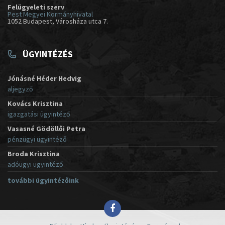
Felügyeleti szerv
Pest Megyei Kormányhivatal
1052 Budapest, Városháza utca 7.
ÜGYINTÉZÉS
Jónásné Héder Hedvig
aljegyző
Kovács Krisztina
igazgatási ügyintéző
Vasasné Gödöllői Petra
pénzügyi ügyintéző
Broda Krisztina
adóügyi ügyintéző
további ügyintézőink