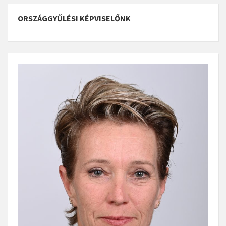
ORSZÁGGYŰLÉSI KÉPVISELŐNK