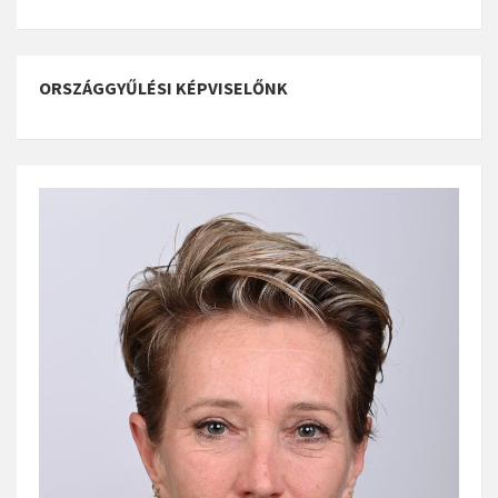
ORSZÁGGYŰLÉSI KÉPVISELŐNK