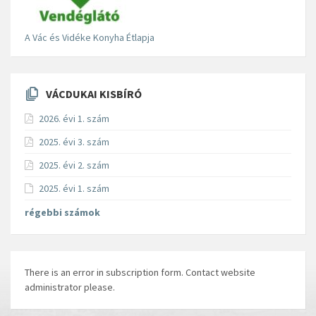
A Vác és Vidéke Konyha Étlapja
VÁCDUKAI KISBÍRÓ
2026. évi 1. szám
2025. évi 3. szám
2025. évi 2. szám
2025. évi 1. szám
régebbi számok
There is an error in subscription form. Contact website
administrator please.