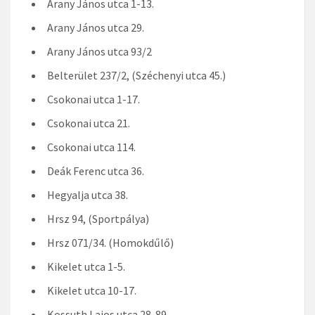
Arany János utca 1-13.
Arany János utca 29.
Arany János utca 93/2
Belterület 237/2, (Széchenyi utca 45.)
Csokonai utca 1-17.
Csokonai utca 21.
Csokonai utca 114.
Deák Ferenc utca 36.
Hegyalja utca 38.
Hrsz 94, (Sportpálya)
Hrsz 071/34. (Homokdűlő)
Kikelet utca 1-5.
Kikelet utca 10-17.
Kossuth Lajos utca 28-89.