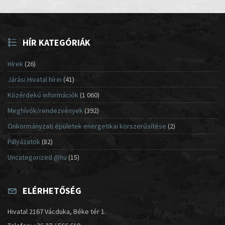
HÍR KATEGÓRIÁK
Hírek
(26)
Járási Hivatal hírei
(41)
Közérdekű információk
(1 060)
Meghívók/rendezvények
(392)
Önkormányzati épületek energetikai korszerűsítése
(2)
Pályázatok
(82)
Uncategorized @hu
(15)
ELÉRHETŐSÉG
Hivatal 2167 Vácduka, Béke tér 1.