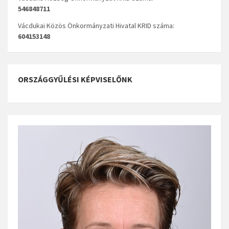
546848711
Vácdukai Közös Önkormányzati Hivatal KRID száma:
604153148
ORSZÁGGYŰLÉSI KÉPVISELŐNK