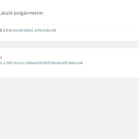
László polgármester
8-13 in
Közérdekű információk
T
 a téli rezsicsökkentésből kimaradt lakosok