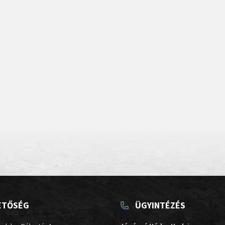
ETŐSÉG
ÜGYINTÉZÉS