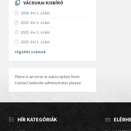
VÁCDUKAI KISBÍRÓ
2026. évi 1. szám
2025. évi 3. szám
2025. évi 2. szám
2025. évi 1. szám
régebbi számok
There is an error in subscription form.
Contact website administrator please.
HÍR KATEGÓRIÁK
ELÉRH