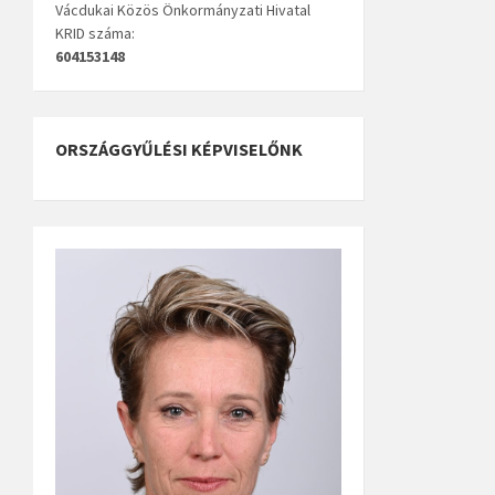
Vácdukai Közös Önkormányzati Hivatal
KRID száma:
604153148
ORSZÁGGYŰLÉSI KÉPVISELŐNK