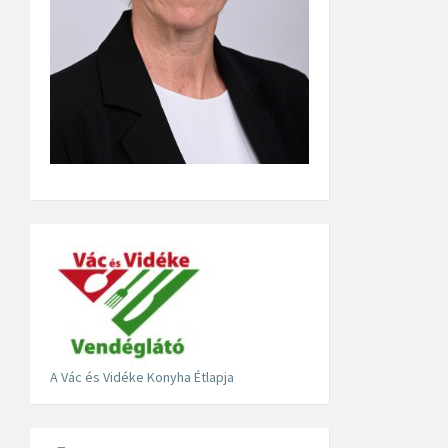
A Vác és Vidéke Konyha Étlapja