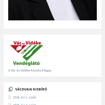
A Vác és Vidéke Konyha Étlapja
VÁCDUKAI KISBÍRÓ
2026. évi 1. szám