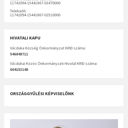
11742094-15441867-03470000
Telekadó:
11742094-15441867-02510000
HIVATALI KAPU
Vácduka Község Önkormányzat KRID száma:
546848711
Vácdukai Közös Önkormányzati Hivatal KRID száma:
604153148
ORSZÁGGYŰLÉSI KÉPVISELŐNK