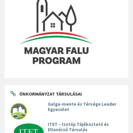
ÖNKORMÁNYZAT TÁRSULÁSAI
Galga-mente és Térsége Leader
Egyesület
ITET – Izotóp Tájékoztató és
Ellenőrző Társulás