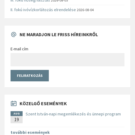
2026-08-05
II. fokú ivóvízkorlátozás elrendelése
2026-08-04
NE MARADJON LE FRISS HÍREINKRŐL
E-mail cím
KÖZELGŐ ESEMÉNYEK
Szent István-napi megemlékezés és ünnepi program
AUG
19
további események