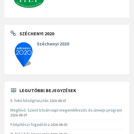
SZÉCHENYI 2020
Széchenyi 2020
LEGUTÓBBI BEJEGYZÉSEK
II. fokú hőségriasztás
2026-08-07
Meghívó: Szent István-napi megemlékezés és ünnepi program
2026-08-07
Főépítészi fogadóóra
2026-08-05
III. fokú hőségriasztás