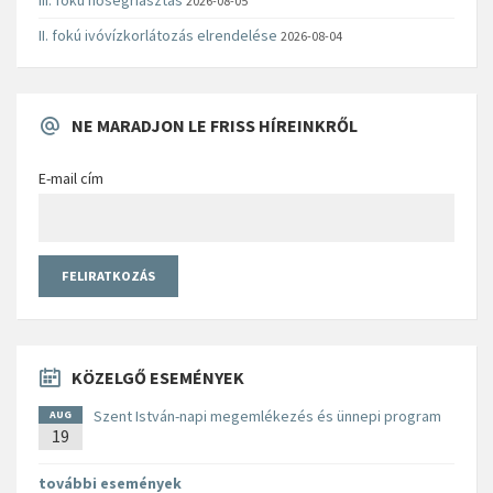
2026-08-05
II. fokú ivóvízkorlátozás elrendelése
2026-08-04
NE MARADJON LE FRISS HÍREINKRŐL
E-mail cím
KÖZELGŐ ESEMÉNYEK
Szent István-napi megemlékezés és ünnepi program
AUG
19
további események