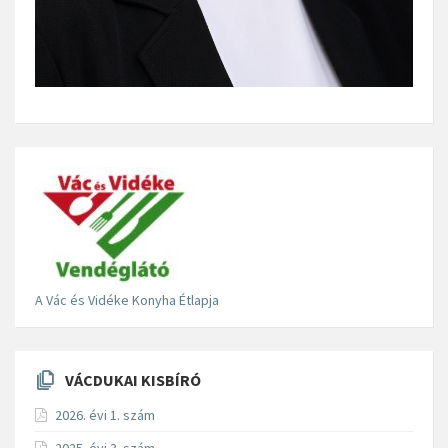
A Vác és Vidéke Konyha Étlapja
VÁCDUKAI KISBÍRÓ
2026. évi 1. szám