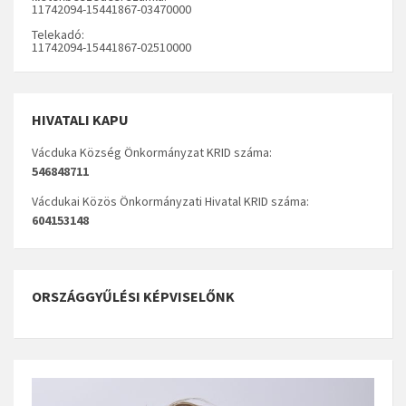
11742094-15441867-03470000
Telekadó:
11742094-15441867-02510000
HIVATALI KAPU
Vácduka Község Önkormányzat KRID száma:
546848711
Vácdukai Közös Önkormányzati Hivatal KRID száma:
604153148
ORSZÁGGYŰLÉSI KÉPVISELŐNK