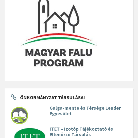
ÖNKORMÁNYZAT TÁRSULÁSAI
Galga-mente és Térsége Leader
Egyesület
ITET – Izotóp Tájékoztató és
Ellenőrző Társulás