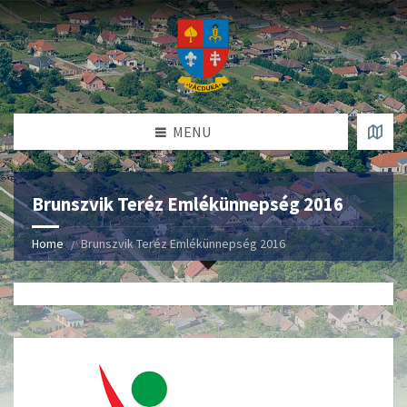
MENU
Brunszvik Teréz Emlékünnepség 2016
Home
Brunszvik Teréz Emlékünnepség 2016