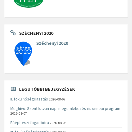
SZÉCHENYI 2020
Széchenyi 2020
LEGUTÓBBI BEJEGYZÉSEK
II. fokú hőségriasztás
2026-08-07
Meghívó: Szent István-napi megemlékezés és ünnepi program
2026-08-07
Főépítészi fogadóóra
2026-08-05
III. fokú hőségriasztás