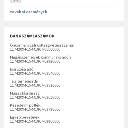
további események
BANKSZÁMLASZÁMOK
Önkormányzati költségvetési számla:
11742094-15441867-00000000
Magánszemélyek kommunális adója
11742094-15441867-02820000
Iparűzési adó:
11742094-15441867-03540000
Talajterhelési díj:
11742094-15441867-03920000
Mulasztási bírság:
11742094-15441867-03610000
Késedelmi pótlék:
11742094-15441867-03780000
Egyéb bevételek:
11742094-15441867-08800000