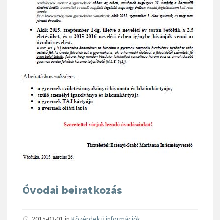
Óvodai beiratkozás
2015-03-01
in
Közérdekű információk