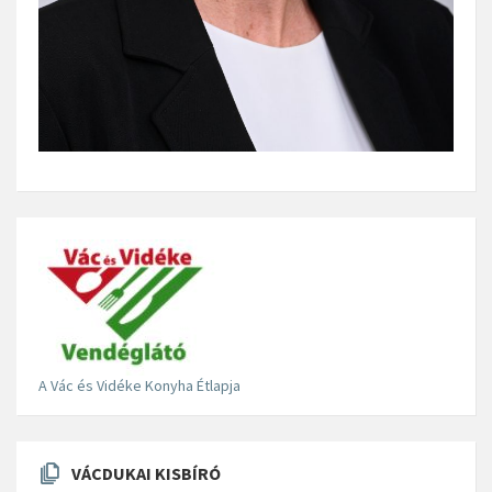
A Vác és Vidéke Konyha Étlapja
VÁCDUKAI KISBÍRÓ