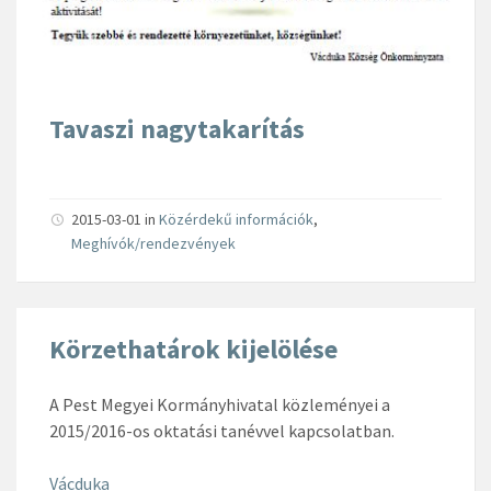
Tavaszi nagytakarítás
2015-03-01
in
Közérdekű információk
,
Meghívók/rendezvények
Körzethatárok kijelölése
A Pest Megyei Kormányhivatal közleményei a
2015/2016-os oktatási tanévvel kapcsolatban.
Vácduka