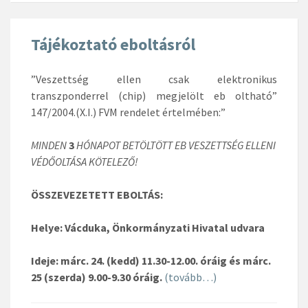
Tájékoztató eboltásról
”Veszettség ellen csak elektronikus
transzponderrel (chip) megjelölt eb oltható”
147/2004.(X.I.) FVM rendelet értelmében:”
MINDEN
3
HÓNAPOT BETÖLTÖTT EB VESZETTSÉG ELLENI
VÉDŐOLTÁSA KÖTELEZŐ!
ÖSSZEVEZETETT EBOLTÁS:
Helye
: Vácduka, Önkormányzati Hivatal udvara
Ideje
: márc. 24. (kedd) 11.30-12.00. óráig és márc.
25 (szerda) 9.00-9.30 óráig.
(tovább…)