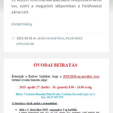
sor, ezért a megjelölt időpontban a Földhivatal
zárva tart.
Hirdetmény
2015-03-01
in
Járási Hivatal hírei
,
Közérdekű
információk