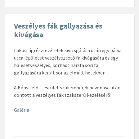
Veszélyes fák gallyazása és
kivágása
Lakossági észrevételek kivizsgálása után egy pálya
utcai épületet veszélyeztető fa kivágására és egy
balesetveszélyes, korhadt hársfa sori fa
gallyazására került sor az elmúlt hetekben.
A Képviselő- testület szakemberek bevonása után
döntött a veszélyes fák szakszerű kezeléséről.
Galéria