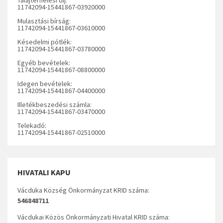
11742094-15441867-03920000
Mulasztási bírság:
11742094-15441867-03610000
Késedelmi pótlék:
11742094-15441867-03780000
Egyéb bevételek:
11742094-15441867-08800000
Idegen bevételek:
11742094-15441867-04400000
Illetékbeszedési számla:
11742094-15441867-03470000
Telekadó:
11742094-15441867-02510000
HIVATALI KAPU
Vácduka Község Önkormányzat KRID száma:
546848711
Vácdukai Közös Önkormányzati Hivatal KRID száma: