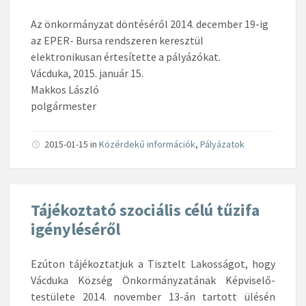
Az önkormányzat döntéséről 2014. december 19-ig
az EPER- Bursa rendszeren keresztül
elektronikusan értesítette a pályázókat.
Vácduka, 2015. január 15.
Makkos László
polgármester
2015-01-15
in
Közérdekű információk
,
Pályázatok
Tájékoztató szociális célú tűzifa
igényléséről
Ezúton tájékoztatjuk a Tisztelt Lakosságot, hogy
Vácduka Község Önkormányzatának Képviselő-
testülete 2014. november 13-án tartott ülésén