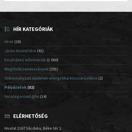
HÍR KATEGÓRIÁK
Hírek
(26)
Járási Hivatal hírei
(41)
Közérdekű információk
(1 060)
Meghívók/rendezvények
(391)
Önkormányzati épületek energetikai korszerűsítése
(2)
Pályázatok
(82)
Uncategorized @hu
(14)
ELÉRHETŐSÉG
Hivatal 2167 Vácduka, Béke tér 1.