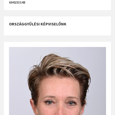
604153148
ORSZÁGGYŰLÉSI KÉPVISELŐNK