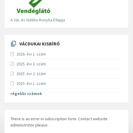
A Vác és Vidéke Konyha Étlapja
VÁCDUKAI KISBÍRÓ
2026. évi 1. szám
2025. évi 3. szám
2025. évi 2. szám
2025. évi 1. szám
régebbi számok
There is an error in subscription form. Contact website
administrator please.