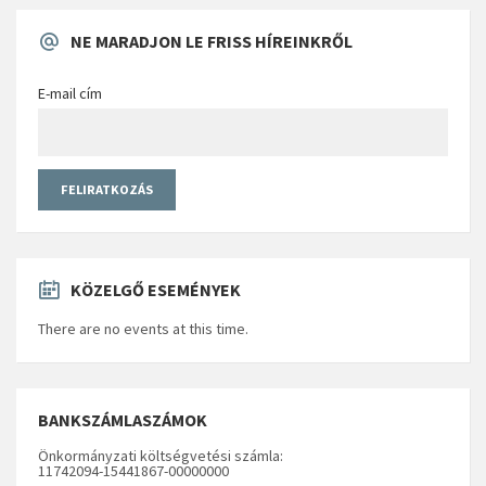
NE MARADJON LE FRISS HÍREINKRŐL
E-mail cím
KÖZELGŐ ESEMÉNYEK
There are no events at this time.
BANKSZÁMLASZÁMOK
Önkormányzati költségvetési számla:
11742094-15441867-00000000