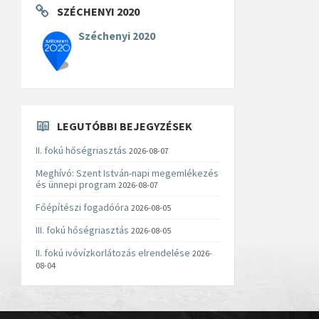
SZÉCHENYI 2020
Széchenyi 2020
LEGUTÓBBI BEJEGYZÉSEK
II. fokú hőségriasztás
2026-08-07
Meghívó: Szent István-napi megemlékezés
és ünnepi program
2026-08-07
Főépítészi fogadóóra
2026-08-05
III. fokú hőségriasztás
2026-08-05
II. fokú ivóvízkorlátozás elrendelése
2026-
08-04