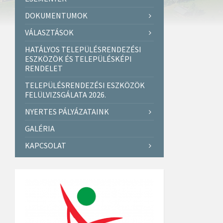
DOKUMENTUMOK
VÁLASZTÁSOK
HATÁLYOS TELEPÜLÉSRENDEZÉSI
ESZKÖZÖK ÉS TELEPÜLÉSKÉPI
RENDELET
TELEPÜLÉSRENDEZÉSI ESZKÖZÖK
FELÜLVIZSGÁLATA 2026.
NYERTES PÁLYÁZATAINK
GALÉRIA
KAPCSOLAT