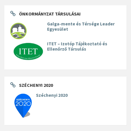
ÖNKORMÁNYZAT TÁRSULÁSAI
Galga-mente és Térsége Leader
Egyesület
ITET – Izotóp Tájékoztató és
Ellenőrző Társulás
SZÉCHENYI 2020
Széchenyi 2020