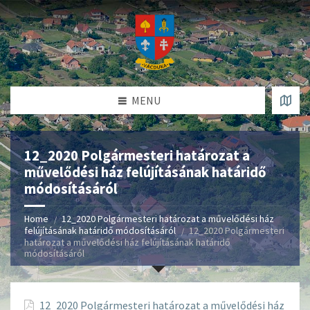
MENU
12_2020 Polgármesteri határozat a
művelődési ház felújításának határidő
módosításáról
Home
12_2020 Polgármesteri határozat a művelődési ház
felújításának határidő módosításáról
12_2020 Polgármesteri
határozat a művelődési ház felújításának határidő
módosításáról
12_2020 Polgármesteri határozat a művelődési ház