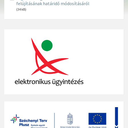
felújításának határidő módosításáról
(34 kB)