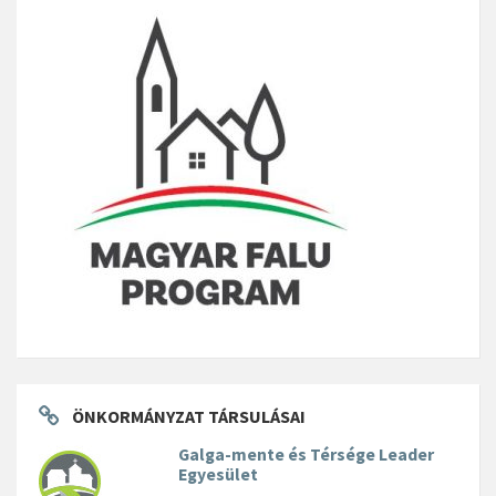
ÖNKORMÁNYZAT TÁRSULÁSAI
Galga-mente és Térsége Leader
Egyesület