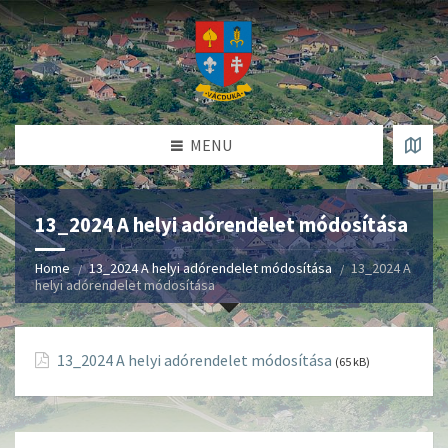
MENU
13_2024 A helyi adórendelet módosítása
Home
13_2024 A helyi adórendelet módosítása
13_2024 A
helyi adórendelet módosítása
13_2024 A helyi adórendelet módosítása
(65 kB)