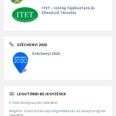
ITET – Izotóp Tájékoztató és
Ellenőrző Társulás
SZÉCHENYI 2020
Széchenyi 2020
LEGUTÓBBI BEJEGYZÉSEK
II. fokú hőségriasztás
2026-08-07
Meghívó: Szent István-napi megemlékezés és ünnepi program
2026-08-07