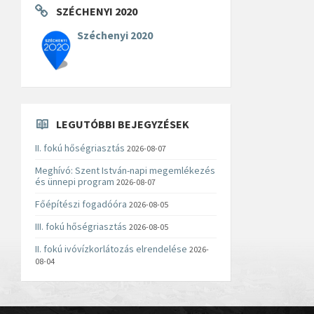
SZÉCHENYI 2020
Széchenyi 2020
LEGUTÓBBI BEJEGYZÉSEK
II. fokú hőségriasztás
2026-08-07
Meghívó: Szent István-napi megemlékezés
és ünnepi program
2026-08-07
Főépítészi fogadóóra
2026-08-05
III. fokú hőségriasztás
2026-08-05
II. fokú ivóvízkorlátozás elrendelése
2026-
08-04