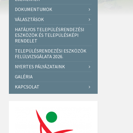
DOKUMENTUMOK
VÁLASZTÁSOK
HATÁLYOS TELEPÜLÉSRENDEZÉSI
ESZKÖZÖK ÉS TELEPÜLÉSKÉPI
RENDELET
TELEPÜLÉSRENDEZÉSI ESZKÖZÖK
FELÜLVIZSGÁLATA 2026.
NYERTES PÁLYÁZATAINK
GALÉRIA
KAPCSOLAT