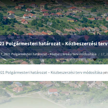
1 Polgármesteri határozat – Közbeszerzési ter
17_2021 Polgármesteri határozat – Közbeszerzési terv módosítása
17_2
21 Polgármesteri határozat – Közbeszerzési terv módosítása
(47 