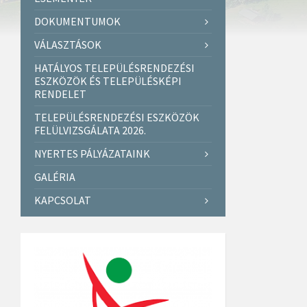
DOKUMENTUMOK
VÁLASZTÁSOK
HATÁLYOS TELEPÜLÉSRENDEZÉSI
ESZKÖZÖK ÉS TELEPÜLÉSKÉPI
RENDELET
TELEPÜLÉSRENDEZÉSI ESZKÖZÖK
FELÜLVIZSGÁLATA 2026.
NYERTES PÁLYÁZATAINK
GALÉRIA
KAPCSOLAT