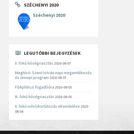
SZÉCHENYI 2020
Széchenyi 2020
LEGUTÓBBI BEJEGYZÉSEK
II. fokú hőségriasztás
2026-08-07
Meghívó: Szent István-napi megemlékezés
és ünnepi program
2026-08-07
Főépítészi fogadóóra
2026-08-05
III. fokú hőségriasztás
2026-08-05
II. fokú ivóvízkorlátozás elrendelése
2026-
08-04