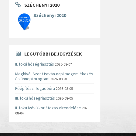
SZÉCHENYI 2020
Széchenyi 2020
LEGUTÓBBI BEJEGYZÉSEK
II. fokú hőségriasztás
2026-08-07
Meghívó: Szent István-napi megemlékezés
és ünnepi program
2026-08-07
Főépítészi fogadóóra
2026-08-05
III. fokú hőségriasztás
2026-08-05
II. fokú ivóvízkorlátozás elrendelése
2026-
08-04