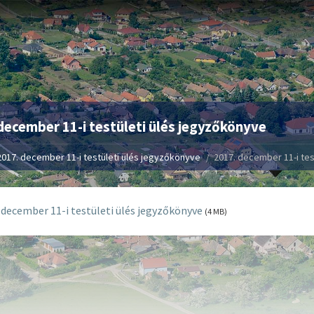
december 11-i testületi ülés jegyzőkönyve
2017. december 11-i testületi ülés jegyzőkönyve
2017. december 11-i tes
 december 11-i testületi ülés jegyzőkönyve
(4 MB)