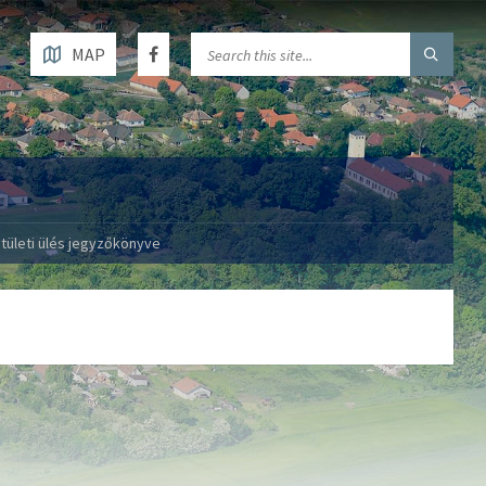
MAP
tületi ülés jegyzőkönyve