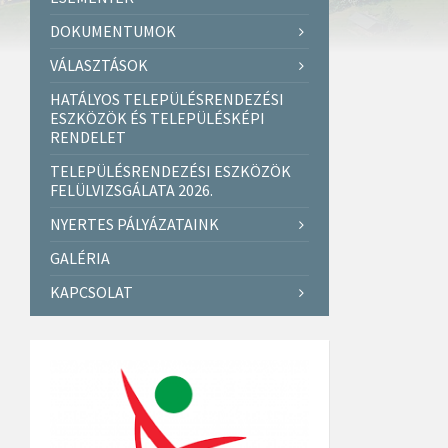
DOKUMENTUMOK
VÁLASZTÁSOK
HATÁLYOS TELEPÜLÉSRENDEZÉSI
ESZKÖZÖK ÉS TELEPÜLÉSKÉPI
RENDELET
TELEPÜLÉSRENDEZÉSI ESZKÖZÖK
FELÜLVIZSGÁLATA 2026.
NYERTES PÁLYÁZATAINK
GALÉRIA
KAPCSOLAT