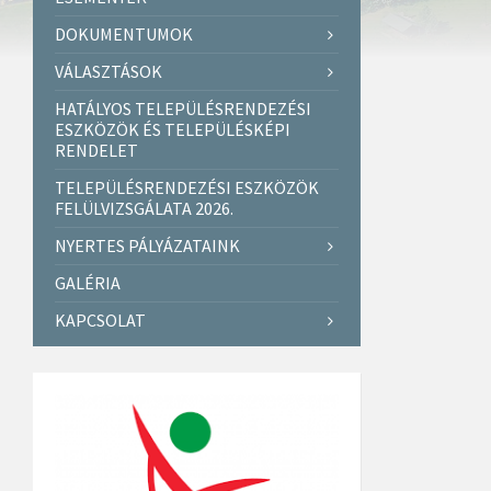
DOKUMENTUMOK
VÁLASZTÁSOK
HATÁLYOS TELEPÜLÉSRENDEZÉSI
ESZKÖZÖK ÉS TELEPÜLÉSKÉPI
RENDELET
TELEPÜLÉSRENDEZÉSI ESZKÖZÖK
FELÜLVIZSGÁLATA 2026.
NYERTES PÁLYÁZATAINK
GALÉRIA
KAPCSOLAT