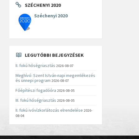
SZÉCHENYI 2020
Széchenyi 2020
LEGUTÓBBI BEJEGYZÉSEK
II. fokú hőségriasztás
2026-08-07
Meghívó: Szent István-napi megemlékezés
és ünnepi program
2026-08-07
Főépítészi fogadóóra
2026-08-05
III. fokú hőségriasztás
2026-08-05
II. fokú ivóvízkorlátozás elrendelése
2026-
08-04