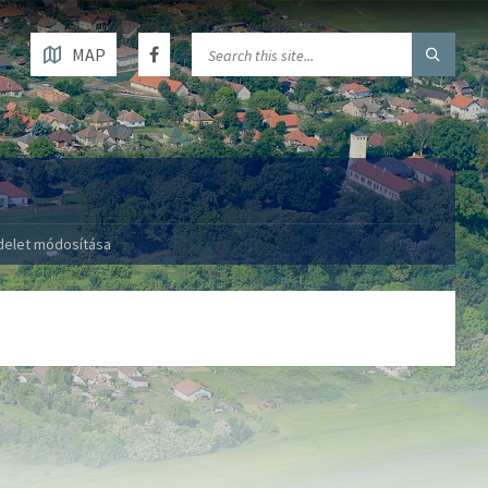
MAP
ndelet módosítása