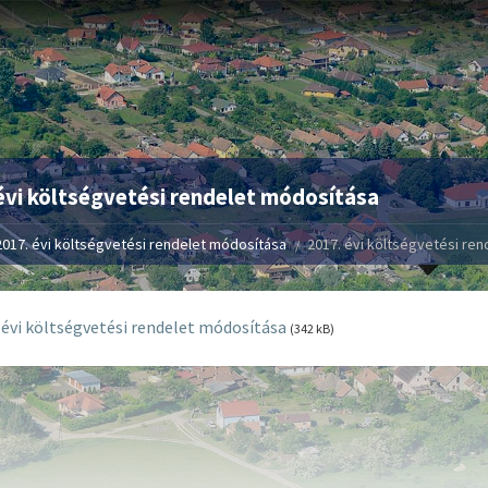
évi költségvetési rendelet módosítása
2017. évi költségvetési rendelet módosítása
2017. évi költségvetési re
 évi költségvetési rendelet módosítása
(342 kB)