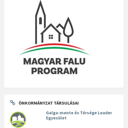
ÖNKORMÁNYZAT TÁRSULÁSAI
Galga-mente és Térsége Leader
Egyesület