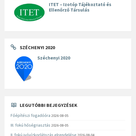
ITET – Izotóp Tájékoztató és
Ellenőrző Társulás
SZÉCHENYI 2020
Széchenyi 2020
LEGUTÓBBI BEJEGYZÉSEK
Főépítészi fogadóóra
2026-08-05
III. fokú hőségriasztás
2026-08-05
II. fokú ivóvízkorlátozás elrendelése
2026-08-04