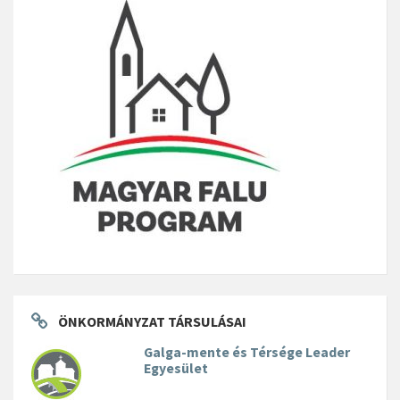
ÖNKORMÁNYZAT TÁRSULÁSAI
Galga-mente és Térsége Leader
Egyesület