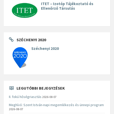
ITET – Izotóp Tájékoztató és
Ellenőrző Társulás
SZÉCHENYI 2020
Széchenyi 2020
LEGUTÓBBI BEJEGYZÉSEK
II. fokú hőségriasztás
2026-08-07
Meghívó: Szent István-napi megemlékezés és ünnepi program
2026-08-07