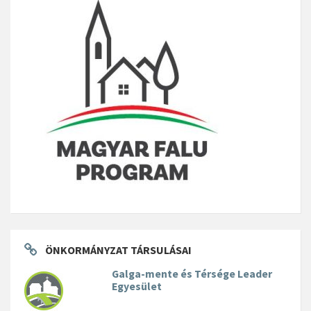
ÖNKORMÁNYZAT TÁRSULÁSAI
Galga-mente és Térsége Leader
Egyesület