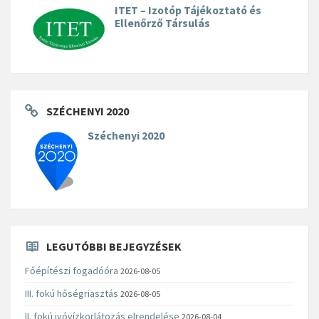
ITET – Izotóp Tájékoztató és
Ellenőrző Társulás
SZÉCHENYI 2020
Széchenyi 2020
LEGUTÓBBI BEJEGYZÉSEK
Főépítészi fogadóóra
2026-08-05
III. fokú hőségriasztás
2026-08-05
II. fokú ivóvízkorlátozás elrendelése
2026-08-04