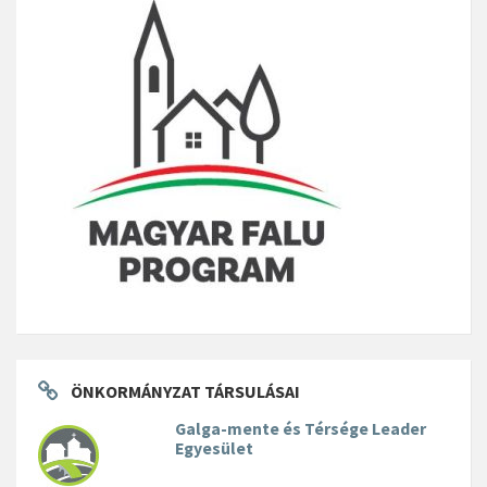
ÖNKORMÁNYZAT TÁRSULÁSAI
Galga-mente és Térsége Leader
Egyesület