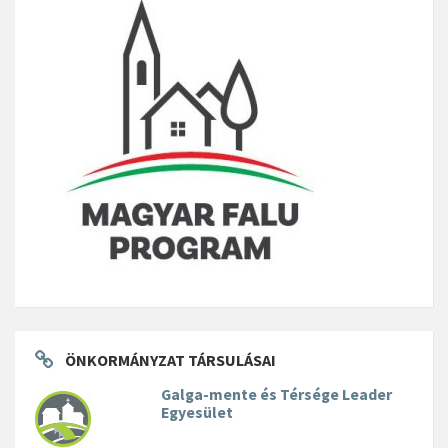
ÖNKORMÁNYZAT TÁRSULÁSAI
Galga-mente és Térsége Leader
Egyesület