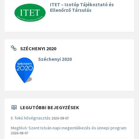
ITET – Izotóp Tájékoztató és
Ellenőrző Társulás
SZÉCHENYI 2020
Széchenyi 2020
LEGUTÓBBI BEJEGYZÉSEK
II. fokú hőségriasztás
2026-08-07
Meghívó: Szent István-napi megemlékezés és ünnepi program
2026-08-07