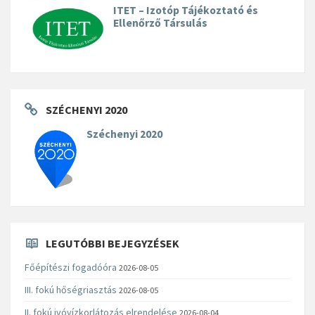
ITET – Izotóp Tájékoztató és
Ellenőrző Társulás
SZÉCHENYI 2020
Széchenyi 2020
LEGUTÓBBI BEJEGYZÉSEK
Főépítészi fogadóóra
2026-08-05
III. fokú hőségriasztás
2026-08-05
II. fokú ivóvízkorlátozás elrendelése
2026-08-04