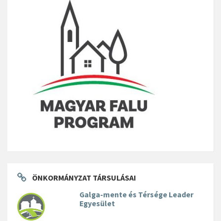
ÖNKORMÁNYZAT TÁRSULÁSAI
Galga-mente és Térsége Leader
Egyesület