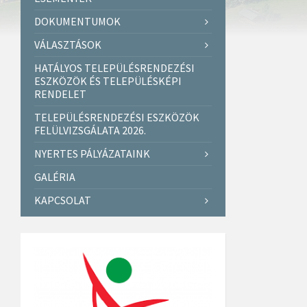
DOKUMENTUMOK
VÁLASZTÁSOK
HATÁLYOS TELEPÜLÉSRENDEZÉSI
ESZKÖZÖK ÉS TELEPÜLÉSKÉPI
RENDELET
TELEPÜLÉSRENDEZÉSI ESZKÖZÖK
FELÜLVIZSGÁLATA 2026.
NYERTES PÁLYÁZATAINK
GALÉRIA
KAPCSOLAT