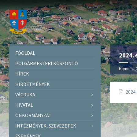
FŐOLDAL
2024. 
POLGÁRMESTERI KÖSZÖNTŐ
Home
HÍREK
HIRDETMÉNYEK
2024.
VÁCDUKA
HIVATAL
ÖNKORMÁNYZAT
INTÉZMÉNYEK, SZEVEZETEK
ESEMÉNYEK