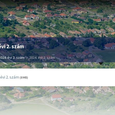
évi 2. szám
2024. évi 2. szám
2024. évi 2. szám
 évi 2. szám
(8 MB)