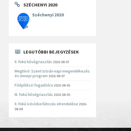
SZÉCHENYI 2020
Széchenyi 2020
LEGUTÓBBI BEJEGYZÉSEK
II. fokú hőségriasztás
2026-08-07
Meghívó: Szent István-napi megemlékezés
és ünnepi program
2026-08-07
Főépítészi fogadóóra
2026-08-05
III. fokú hőségriasztás
2026-08-05
II. fokú ivóvízkorlátozás elrendelése
2026-
08-04