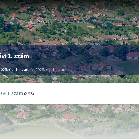
évi 1. szám
2025. évi 1. szám
2025. évi 1. szám
 évi 1. szám
(2 MB)