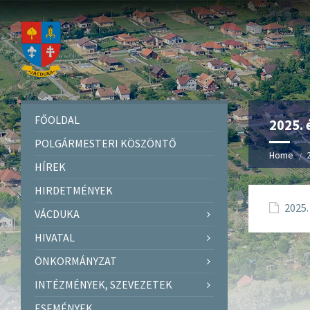
FŐOLDAL
2025. 
POLGÁRMESTERI KÖSZÖNTŐ
Home
HÍREK
HIRDETMÉNYEK
2025.
VÁCDUKA
HIVATAL
ÖNKORMÁNYZAT
INTÉZMÉNYEK, SZEVEZETEK
ESEMÉNYEK