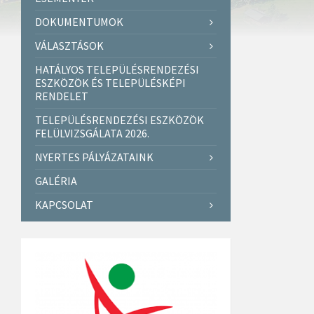
DOKUMENTUMOK
VÁLASZTÁSOK
HATÁLYOS TELEPÜLÉSRENDEZÉSI
ESZKÖZÖK ÉS TELEPÜLÉSKÉPI
RENDELET
TELEPÜLÉSRENDEZÉSI ESZKÖZÖK
FELÜLVIZSGÁLATA 2026.
NYERTES PÁLYÁZATAINK
GALÉRIA
KAPCSOLAT