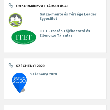
ÖNKORMÁNYZAT TÁRSULÁSAI
Galga-mente és Térsége Leader
Egyesület
ITET – Izotóp Tájékoztató és
Ellenőrző Társulás
SZÉCHENYI 2020
Széchenyi 2020