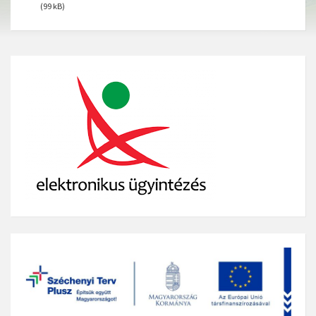
(99 kB)