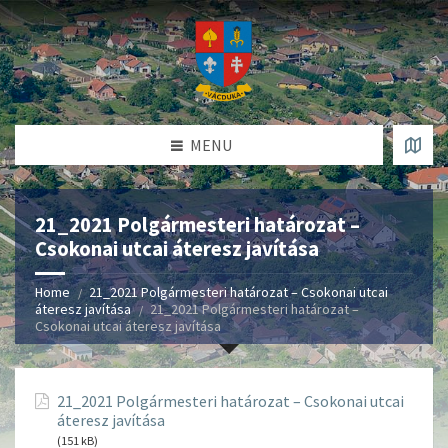
MENU
21_2021 Polgármesteri határozat –
Csokonai utcai áteresz javítása
Home
21_2021 Polgármesteri határozat – Csokonai utcai
áteresz javítása
21_2021 Polgármesteri határozat –
Csokonai utcai áteresz javítása
21_2021 Polgármesteri határozat – Csokonai utcai
áteresz javítása
(151 kB)