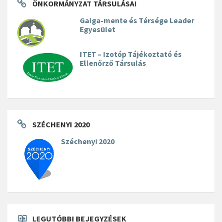
ÖNKORMÁNYZAT TÁRSULÁSAI
Galga-mente és Térsége Leader
Egyesület
ITET – Izotóp Tájékoztató és
Ellenőrző Társulás
SZÉCHENYI 2020
Széchenyi 2020
LEGUTÓBBI BEJEGYZÉSEK