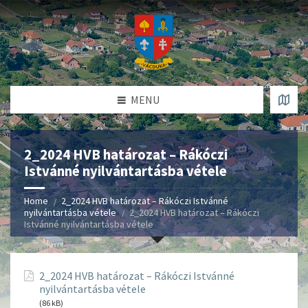
MENU
2_2024 HVB határozat – Rákóczi
Istvánné nyilvántartásba vétele
Home
2_2024 HVB határozat – Rákóczi Istvánné
nyilvántartásba vétele
2_2024 HVB határozat – Rákóczi
Istvánné nyilvántartásba vétele
2_2024 HVB határozat – Rákóczi Istvánné
nyilvántartásba vétele
(86 kB)