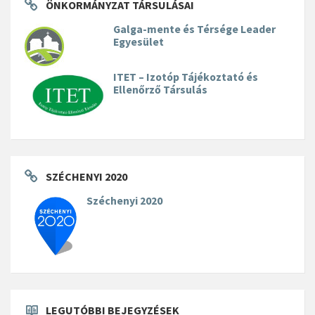
ÖNKORMÁNYZAT TÁRSULÁSAI
Galga-mente és Térsége Leader
Egyesület
ITET – Izotóp Tájékoztató és
Ellenőrző Társulás
SZÉCHENYI 2020
Széchenyi 2020
LEGUTÓBBI BEJEGYZÉSEK