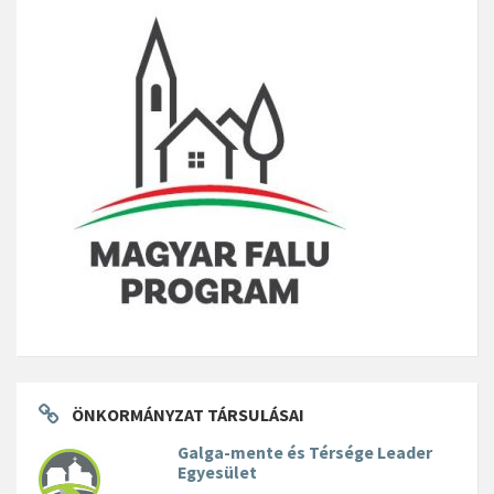
ÖNKORMÁNYZAT TÁRSULÁSAI
Galga-mente és Térsége Leader
Egyesület