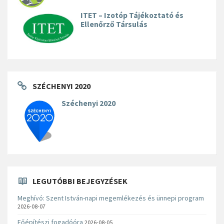
ITET – Izotóp Tájékoztató és
Ellenőrző Társulás
SZÉCHENYI 2020
Széchenyi 2020
LEGUTÓBBI BEJEGYZÉSEK
Meghívó: Szent István-napi megemlékezés és ünnepi program
2026-08-07
Főépítészi fogadóóra
2026-08-05