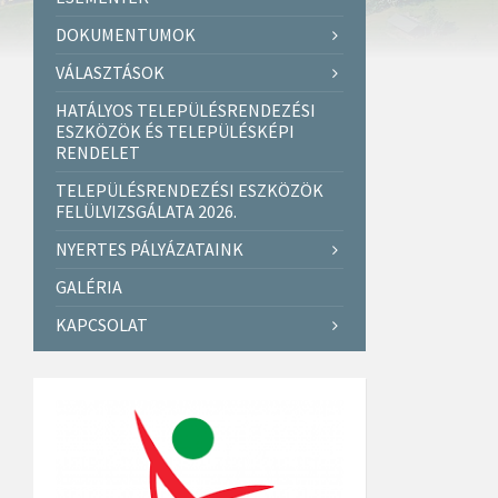
DOKUMENTUMOK
VÁLASZTÁSOK
HATÁLYOS TELEPÜLÉSRENDEZÉSI
ESZKÖZÖK ÉS TELEPÜLÉSKÉPI
RENDELET
TELEPÜLÉSRENDEZÉSI ESZKÖZÖK
FELÜLVIZSGÁLATA 2026.
NYERTES PÁLYÁZATAINK
GALÉRIA
KAPCSOLAT