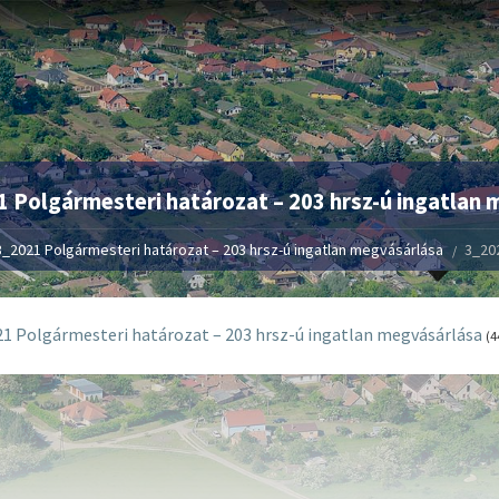
 Polgármesteri határozat – 203 hrsz-ú ingatlan
3_2021 Polgármesteri határozat – 203 hrsz-ú ingatlan megvásárlása
3_202
1 Polgármesteri határozat – 203 hrsz-ú ingatlan megvásárlása
(4