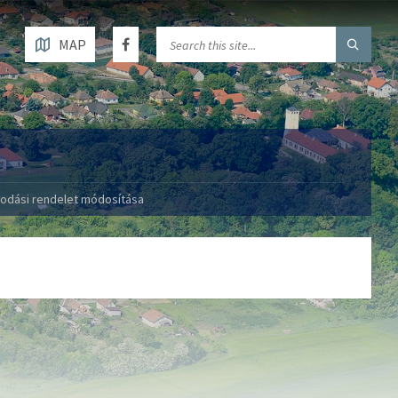
MAP
odási rendelet módosítása