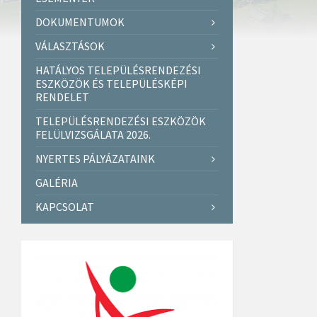
DOKUMENTUMOK
VÁLASZTÁSOK
HATÁLYOS TELEPÜLÉSRENDEZÉSI
ESZKÖZÖK ÉS TELEPÜLÉSKÉPI
RENDELET
TELEPÜLÉSRENDEZÉSI ESZKÖZÖK
FELÜLVIZSGÁLATA 2026.
NYERTES PÁLYÁZATAINK
GALÉRIA
KAPCSOLAT