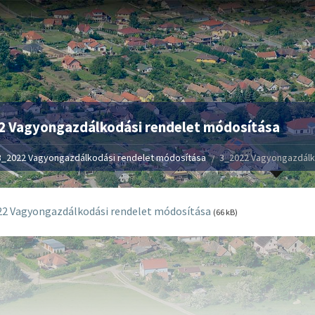
2 Vagyongazdálkodási rendelet módosítása
3_2022 Vagyongazdálkodási rendelet módosítása
3_2022 Vagyongazdálk
2 Vagyongazdálkodási rendelet módosítása
(66 kB)