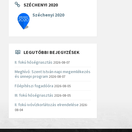
SZÉCHENYI 2020
Széchenyi 2020
LEGUTÓBBI BEJEGYZÉSEK
II. fokú hőségriasztás
2026-08-07
Meghívó: Szent István-napi megemlékezés
és ünnepi program
2026-08-07
Főépítészi fogadóóra
2026-08-05
III. fokú hőségriasztás
2026-08-05
II. fokú ivóvízkorlátozás elrendelése
2026-
08-04