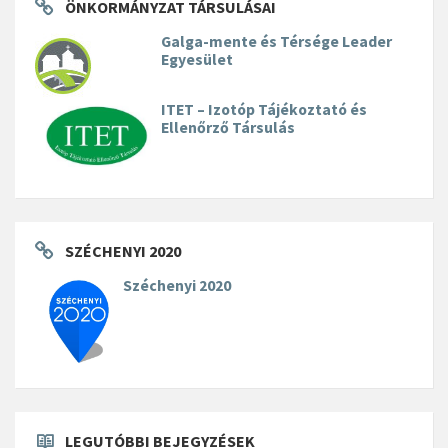
ÖNKORMÁNYZAT TÁRSULÁSAI
Galga-mente és Térsége Leader
Egyesület
ITET – Izotóp Tájékoztató és
Ellenőrző Társulás
SZÉCHENYI 2020
Széchenyi 2020
LEGUTÓBBI BEJEGYZÉSEK