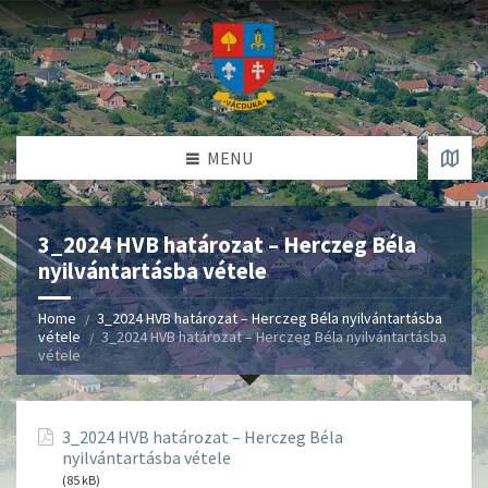
MENU
3_2024 HVB határozat – Herczeg Béla
nyilvántartásba vétele
Home
3_2024 HVB határozat – Herczeg Béla nyilvántartásba
vétele
3_2024 HVB határozat – Herczeg Béla nyilvántartásba
vétele
3_2024 HVB határozat – Herczeg Béla
nyilvántartásba vétele
(85 kB)